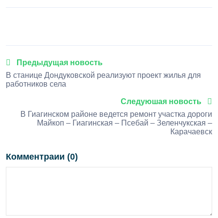
1
2
3
4
5
Предыдущая новость
В станице Дондуковской реализуют проект жилья для
работников села
Следуюшая новость
В Гиагинском районе ведется ремонт участка дороги
Майкоп – Гиагинская – Псебай – Зеленчукская –
Карачаевск
Комментраии (0)