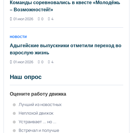
Команды соревновались в квесте «Молодёжь
– Возможностей!»
01 июл 2026
0
4
НОВОСТИ
Адыгейские выпускники отметили переход во
взрослую жизнь
01 июл 2026
0
4
Наш опрос
Оцените работу движка
Лучший из новостных
Неплохой движок
Устраивает ... но ...
Встречал и получше