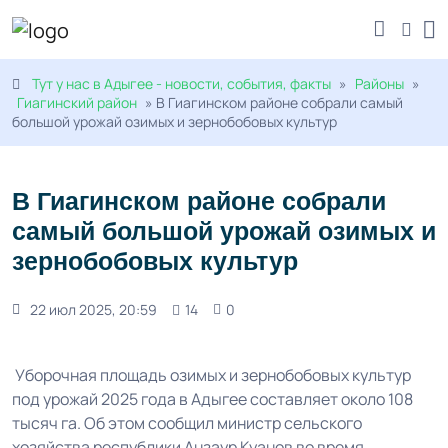
Тут у нас в Адыгее - новости, события, факты
»
Районы
»
Гиагинский район
» В Гиагинском районе собрали самый
большой урожай озимых и зернобобовых культур
В Гиагинском районе собрали
самый большой урожай озимых и
зернобобовых культур
22 июл 2025, 20:59
14
0
Уборочная площадь озимых и зернобобовых культур
под урожай 2025 года в Адыгее составляет около 108
тысяч га. Об этом сообщил министр сельского
хозяйства республики Анзаур Куанов во время