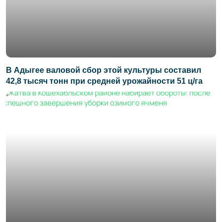
В Адыгее валовой сбор этой культуры составил
42,8 тысяч тонн при средней урожайности 51 ц/га