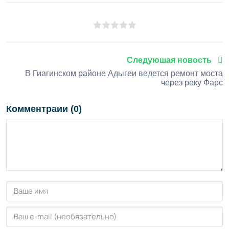
1
2
3
4
5
Следуюшая новость
В Гиагинском районе Адыгеи ведется ремонт моста
через реку Фарс
Комментраии (0)