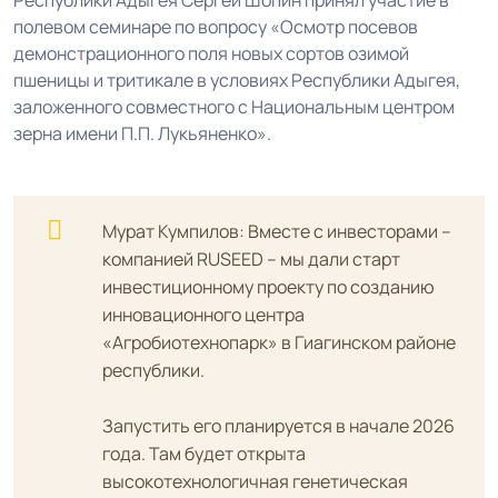
Республики Адыгея Сергей Шопин принял участие в
полевом семинаре по вопросу «Осмотр посевов
демонстрационного поля новых сортов озимой
пшеницы и тритикале в условиях Республики Адыгея,
заложенного совместного с Национальным центром
зерна имени П.П. Лукьяненко».
Мурат Кумпилов: Вместе с инвесторами –
компанией RUSEED – мы дали старт
инвестиционному проекту по созданию
инновационного центра
«Агробиотехнопарк» в Гиагинском районе
республики.
Запустить его планируется в начале 2026
года. Там будет открыта
высокотехнологичная генетическая