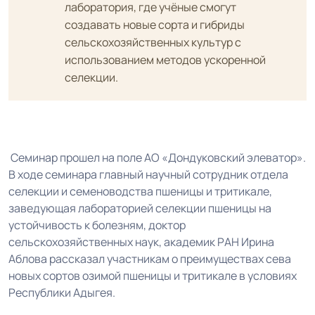
лаборатория, где учёные смогут
создавать новые сорта и гибриды
сельскохозяйственных культур с
использованием методов ускоренной
селекции.
Семинар прошел на поле АО «Дондуковский элеватор».
В ходе семинара главный научный сотрудник отдела
селекции и семеноводства пшеницы и тритикале,
заведующая лабораторией селекции пшеницы на
устойчивость к болезням, доктор
сельскохозяйственных наук, академик РАН Ирина
Аблова рассказал участникам о преимуществах сева
новых сортов озимой пшеницы и тритикале в условиях
Республики Адыгея.