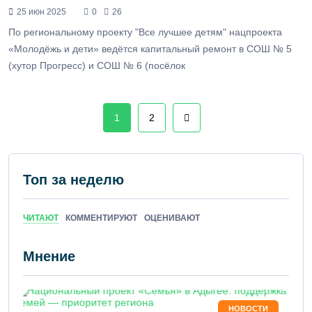
25 июн 2025
0
26
По региональному проекту "Все лучшее детям" нацпроекта
«Молодёжь и дети» ведётся капитальный ремонт в СОШ № 5
(хутор Прогресс) и СОШ № 6 (посёлок
1
2
Топ за неделю
ЧИТАЮТ
КОММЕНТИРУЮТ
ОЦЕНИВАЮТ
Мнение
НОВОСТИ