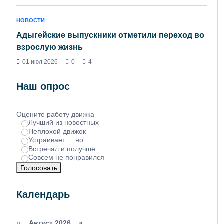
НОВОСТИ
Адыгейские выпускники отметили переход во
взрослую жизнь
01 июл 2026
0
4
Наш опрос
Оцените работу движка
Лучший из новостных
Неплохой движок
Устраивает ... но ...
Встречал и получше
Совсем не понравился
Голосовать
Календарь
«
Август 2026 »