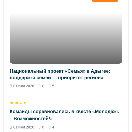
Национальный проект «Семья» в Адыгее:
поддержка семей — приоритет региона
01 июл 2026
0
5
НОВОСТИ
Команды соревновались в квесте «Молодёжь
– Возможностей!»
01 июл 2026
0
4