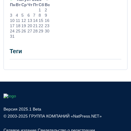
Пн
Вт
Ср
Чт
Пт
Сб
Вс
1
2
3
4
5
6
7
8
9
10
11
12
13
14
15
16
17
18
19
20
21
22
23
24
25
26
27
28
29
30
31
Теги
Версия 2025.1 Beta
© 2003-2025 ГРУППА КОМПАНИЙ «NatPress.NET»
Сетевое издание Свидетельство о регистрации