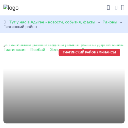
Тут у нас в Адыгее - новости, события, факты
»
Районы
»
Гиагинский район
ГИАГИНСКИЙ РАЙОН / ФИНАНСЫ