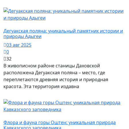
Майкопский район / Творчество
Дегуакская поляна: уникальный памятник истории и
природы Адыгеи
03 авг 2025
0
32
В живописном районе станицы Даховской
расположена Дегуакская поляна – место, где
переплетаются древняя история и природная
красота. Эта территория издавна
Майкопский район / Достопримечательности
Флора и фауна горы Оштен: уникальная природа
Кавказского заповедника