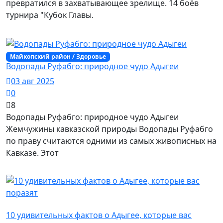
превратился в захватывающее зрелище. 14 боёв
турнира "Кубок Главы.
Майкопский район / Здоровье
Водопады Руфабго: природное чудо Адыгеи
03 авг 2025
0
8
Водопады Руфабго: природное чудо Адыгеи
Жемчужины кавказской природы Водопады Руфабго
по праву считаются одними из самых живописных на
Кавказе. Этот
Майкопский район / Творчество
10 удивительных фактов о Адыгее, которые вас