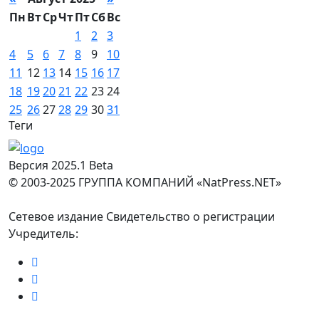
Пн
Вт
Ср
Чт
Пт
Сб
Вс
1
2
3
4
5
6
7
8
9
10
11
12
13
14
15
16
17
18
19
20
21
22
23
24
25
26
27
28
29
30
31
Теги
Версия 2025.1 Beta
© 2003-2025 ГРУППА КОМПАНИЙ «NatPress.NET»
Сетевое издание Свидетельство о регистрации
Учредитель: