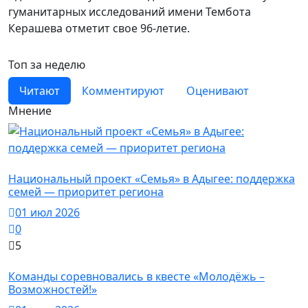
гуманитарных исследований имени Тембота
Керашева отметит свое 96-летие.
Топ за неделю
Читают
Комментируют
Оценивают
Мнение
Новости
Национальный проект «Семья» в Адыгее: поддержка
семей — приоритет региона
01 июл 2026
0
5
Новости
Команды соревновались в квесте «Молодёжь –
Возможностей!»