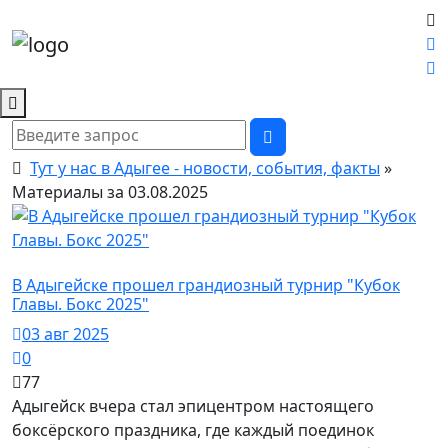
Тут у нас в Адыгее - новости, события, факты
»
Материалы за 03.08.2025
Город Адыгейск / Здоровье
В Адыгейске прошел грандиозный турнир "Кубок
Главы. Бокс 2025"
03 авг 2025
0
77
Адыгейск вчера стал эпицентром настоящего
боксёрского праздника, где каждый поединок