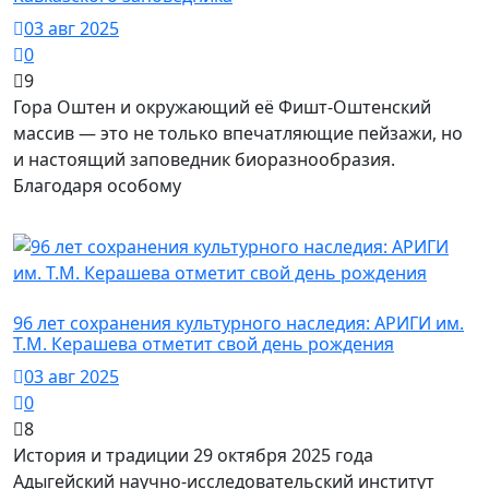
03 авг 2025
0
9
Гора Оштен и окружающий её Фишт-Оштенский
массив — это не только впечатляющие пейзажи, но
и настоящий заповедник биоразнообразия.
Благодаря особому
Город Майкоп / Типичные люди
96 лет сохранения культурного наследия: АРИГИ им.
Т.М. Керашева отметит свой день рождения
03 авг 2025
0
8
История и традиции 29 октября 2025 года
Адыгейский научно-исследовательский институт