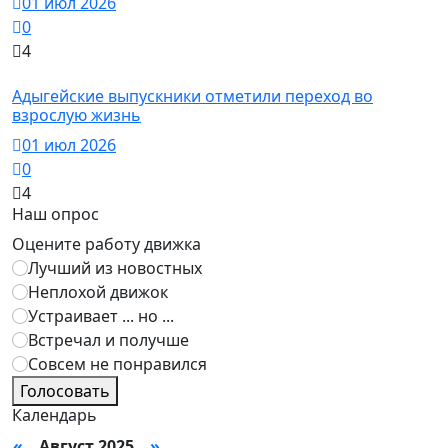
01 июл 2026
0
4
Новости
Адыгейские выпускники отметили переход во
взрослую жизнь
01 июл 2026
0
4
Наш опрос
Оцените работу движка
Лучший из новостных
Неплохой движок
Устраивает ... но ...
Встречал и получше
Совсем не понравился
Голосовать
Календарь
«
Август 2025
»