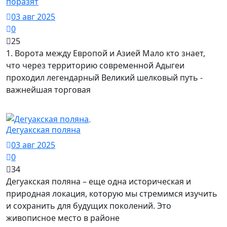
поразят
03 авг 2025
0
25
1. Ворота между Европой и Азией Мало кто знает,
что через территорию современной Адыгеи
проходил легендарный Великий шелковый путь -
важнейшая торговая
Фото
Дегуакская поляна
03 авг 2025
0
34
Дегуакская поляна – еще одна историческая и
природная локация, которую мы стремимся изучить
и сохранить для будущих поколений. Это
живописное место в районе