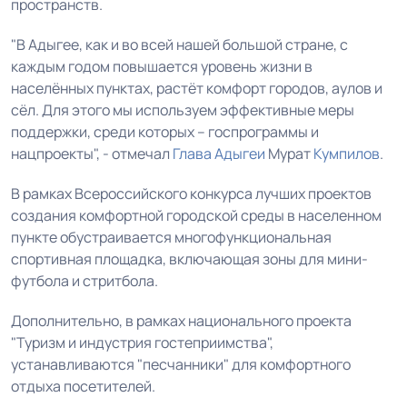
пространств.
"В Адыгее, как и во всей нашей большой стране, с
каждым годом повышается уровень жизни в
населённых пунктах, растёт комфорт городов, аулов и
сёл. Для этого мы используем эффективные меры
поддержки, среди которых – госпрограммы и
нацпроекты", - отмечал
Глава Адыгеи
Мурат
Кумпилов
.
В рамках Всероссийского конкурса лучших проектов
создания комфортной городской среды в населенном
пункте обустраивается многофункциональная
спортивная площадка, включающая зоны для мини-
футбола и стритбола.
Дополнительно, в рамках национального проекта
"Туризм и индустрия гостеприимства",
устанавливаются "песчанники" для комфортного
отдыха посетителей.