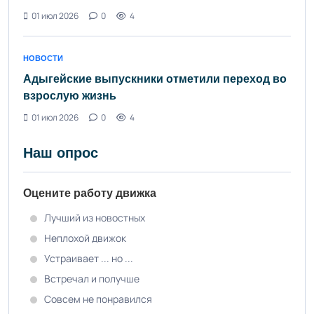
01 июл 2026
0
4
НОВОСТИ
Адыгейские выпускники отметили переход во
взрослую жизнь
01 июл 2026
0
4
Наш опрос
Оцените работу движка
Лучший из новостных
Неплохой движок
Устраивает ... но ...
Встречал и получше
Совсем не понравился