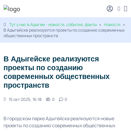
Тут у нас в Адыгее - новости, события, факты
»
Новости
»
В Адыгейске реализуются проекты по созданию современных
общественных пространств
В Адыгейске реализуются
проекты по созданию
современных общественных
пространств
15 окт 2025, 16:18
0
0
В городском парке Адыгейска реализуются новые
проекты по созданию современных общественных