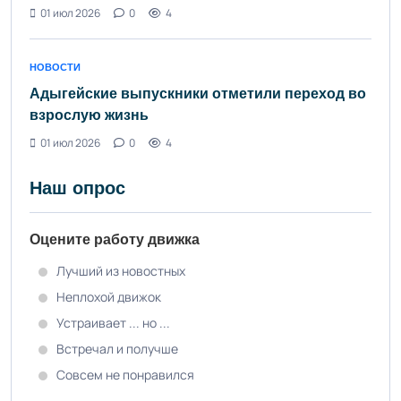
01 июл 2026
0
4
НОВОСТИ
Адыгейские выпускники отметили переход во
взрослую жизнь
01 июл 2026
0
4
Наш опрос
Оцените работу движка
Лучший из новостных
Неплохой движок
Устраивает ... но ...
Встречал и получше
Совсем не понравился