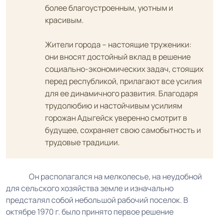
более благоустроенным, уютным и
красивым.
Жители города – настоящие труженики:
они вносят достойный вклад в решение
социально-экономических задач, стоящих
перед республикой, прилагают все усилия
для ее динамичного развития. Благодаря
трудолюбию и настойчивым усилиям
горожан Адыгейск уверенно смотрит в
будущее, сохраняет свою самобытность и
трудовые традиции.
Он располагался на мелколесье, на неудобной
для сельского хозяйства земле и изначально
предсталял собой небольшой рабочий поселок. В
октябре 1970 г. было принято первое решение