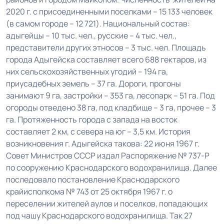
2020 г. с присоединенными поселками – 15 133 человек
(в самом городе – 12 721). Национальный состав:
адыгейцы – 10 тыс. чел., русские – 4 тыс. чел.,
представители других этносов – 3 тыс. чел. Площадь
города Адыгейска составляет всего 688 гектаров, из
них сельскохозяйственных угодий – 194 га,
приусадебных земель – 37 га. Дороги, прогоны
занимают 9 га, застройки – 353 га, лесопарк – 51 га. Под
огороды отведено 38 га, под кладбище – 3 га, прочее – 3
га. Протяженность города с запада на восток
составляет 2 км, с севера на юг – 3,5 км. История
возникновения г. Адыгейска такова: 22 июня 1967 г.
Совет Министров СССР издал Распоряжение № 737-Р
по сооружению Краснодарского водохранилища. Далее
последовало постановление Краснодарского
крайисполкома № 743 от 25 октября 1967 г. о
переселении жителей аулов и поселков, попадающих
под чашу Краснодарского водохранилища. Так 27