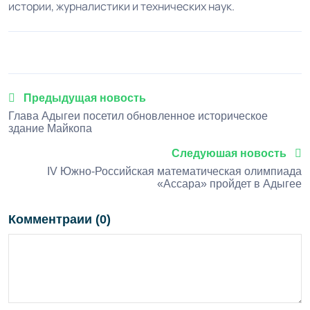
истории, журналистики и технических наук.
Предыдущая новость
Глава Адыгеи посетил обновленное историческое
здание Майкопа
Следуюшая новость
IV Южно-Российская математическая олимпиада
«Ассара» пройдет в Адыгее
Комментраии (0)