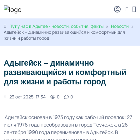
Тут у нас в Адыгее - новости, события, факты
»
Новости
»
Адыгейск – динамично развивающийся и комфортный для
жизни и работы город
Адыгейск – динамично
развивающийся и комфортный
для жизни и работы город
23 окт 2025, 17:34
0
0
Адыгейск основан в 1973 году как рабочий поселок; 27
июля 1976 года преобразован в город Теучежск, а 26
сентября 1990 года переименован в Адыгейск. В
настоящее время он является городом