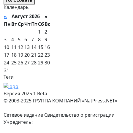
Календарь
«
Август 2026 »
Пн
Вт
Ср
Чт
Пт
Сб
Вс
1
2
3
4
5
6
7
8
9
10
11
12
13
14
15
16
17
18
19
20
21
22
23
24
25
26
27
28
29
30
31
Теги
Версия 2025.1 Beta
© 2003-2025 ГРУППА КОМПАНИЙ «NatPress.NET»
Сетевое издание Свидетельство о регистрации
Учредитель: