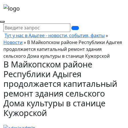
Тут у нас в Адыгее - новости, события, факты
»
Новости
» В Майкопском районе Республики Адыгея
продолжается капитальный ремонт здания
сельского Дома культуры в станице Кужорской
В Майкопском районе
Республики Адыгея
продолжается капитальный
ремонт здания сельского
Дома культуры в станице
Кужорской
admin