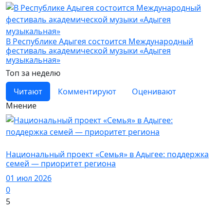
В Республике Адыгея состоится Международный
фестиваль академической музыки «Адыгея
музыкальная»
Топ за неделю
Читают
Комментируют
Оценивают
Мнение
Новости
Национальный проект «Семья» в Адыгее: поддержка
семей — приоритет региона
01 июл 2026
0
5
Новости