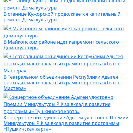
В станице Кужорской продолжается капитальный
ремонт Дома культуры
В Майкопском районе идет капремонт сельского
Дома культуры
В Театральном объединении Республики Адыгея
проходят мастер-классы в рамках проекта «Театр.
Мастера»
Концертное объединение Адыгеи удостоено Премии
Минкультуры РФ за вклад в развитие программы
«Пушкинская карта»