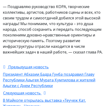
— Поздравляю руководство КОРА, творческие
коллективы, артистов, работников сцены и всех, кто
своим трудом и самоотдачей добился этой высокой
награды! Мы понимаем, что культура – это душа
народа, способ сохранить и передать последующим
поколениям духовно-нравственные ориентиры и
историческую память. Поэтому развитие
инфраструктуры отрасли находится в числе
важнейших задач в нашей работе, — сказал
глава РА
.
Предыдущая новость
Президент Абхазии Бадра Гунба поздравил Главу
Республики Адыгея Мурата Кумпилова и жителей
Адыгеи с Днем Республики
Следуюшая новость
В Майкопе открылась выставка «Теучеж Кат.
Живопись. Чеканка»