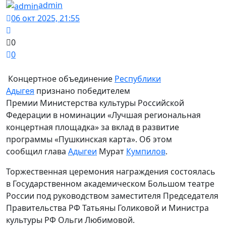
admin
06 окт 2025, 21:55
0
0
Концертное объединение
Республики
Адыгея
признано победителем
Премии
Министерства культуры Российской
Федерации
в номинации «Лучшая региональная
концертная площадка» за вклад в развитие
программы
«Пушкинская карта»
. Об этом
сообщил
глава
Адыгеи
Мурат
Кумпилов
.
Торжественная церемония награждения состоялась
в
Государственном академическом Большом театре
России
под руководством заместителя Председателя
Правительства РФ
Татьяны Голиковой
и
Министра
культуры РФ
Ольги Любимовой
.