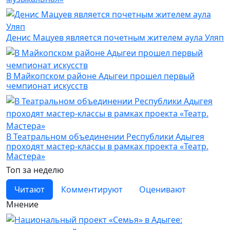
Денис Мацуев является почетным жителем аула Уляп
В Майкопском районе Адыгеи прошел первый
чемпионат искусств
В Театральном объединении Республики Адыгея
проходят мастер-классы в рамках проекта «Театр.
Мастера»
Топ за неделю
Читают
Комментируют
Оценивают
Мнение