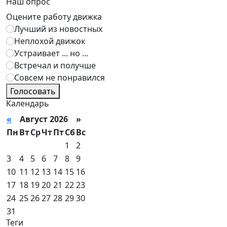
Наш опрос
Оцените работу движка
Лучший из новостных
Неплохой движок
Устраивает ... но ...
Встречал и получше
Совсем не понравился
Голосовать
Календарь
«
Август 2026 »
Пн
Вт
Ср
Чт
Пт
Сб
Вс
1
2
3
4
5
6
7
8
9
10
11
12
13
14
15
16
17
18
19
20
21
22
23
24
25
26
27
28
29
30
31
Теги