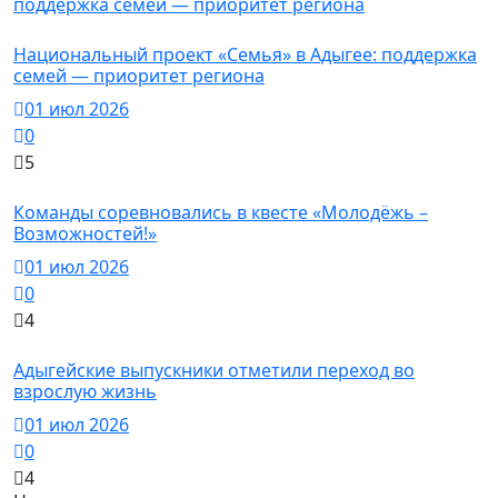
Новости
Национальный проект «Семья» в Адыгее: поддержка
семей — приоритет региона
01 июл 2026
0
5
Новости
Команды соревновались в квесте «Молодёжь –
Возможностей!»
01 июл 2026
0
4
Новости
Адыгейские выпускники отметили переход во
взрослую жизнь
01 июл 2026
0
4