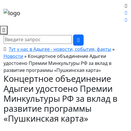
Тут у нас в Адыгее - новости, события, факты
»
Новости
» Концертное объединение Адыгеи
удостоено Премии Минкультуры РФ за вклад в
развитие программы «Пушкинская карта»
Концертное объединение
Адыгеи удостоено Премии
Минкультуры РФ за вклад в
развитие программы
«Пушкинская карта»