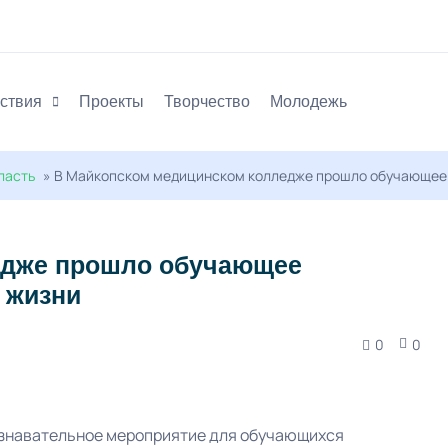
ствия
Проекты
Творчество
Молодежь
ласть
» В Майкопском медицинском колледже прошло обучающее 
едже прошло обучающее
 жизни
0
0
ознавательное мероприятие для обучающихся