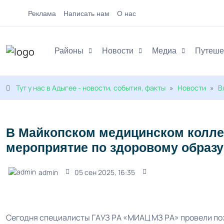
Реклама
Написать нам
О нас
Районы
Новости
Медиа
Путеше
Тут у нас в Адыгее - новости, события, факты
»
Новости
»
В
В Майкопском медицинском колл
мероприятие по здоровому образу
admin
05 сен 2025, 16:35
Сегодня специалисты ГАУЗ РА «МИАЦ МЗ РА» провели п