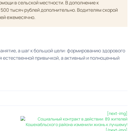
мощи в сельской местности. В дополнение к
 500 тысяч рублей дополнительно. Водителям скорой
лей ежемесячно.
занятие, а шаг к большой цели: формированию здорового
я естественной привычкой, а активный и полноценный
[next-img]
[/next-img]