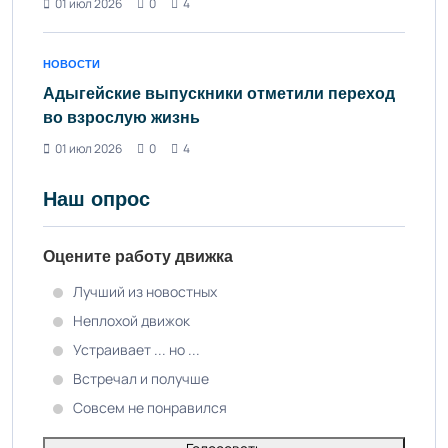
01 июл 2026
0
4
НОВОСТИ
Адыгейские выпускники отметили переход
во взрослую жизнь
01 июл 2026
0
4
Наш опрос
Оцените работу движка
Лучший из новостных
Неплохой движок
Устраивает ... но ...
Встречал и получше
Совсем не понравился