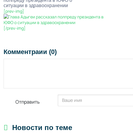
полпреду президента в ЮФО о
ситуации в здравоохранении
[prev-img]
[/prev-img]
Комментраии (0)
Отправить
Новости по теме