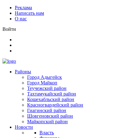
Реклама
Написать нам
О нас
Войти
Районы
Город Адыгейск
Город Майкоп
Теучежский район
Тахтамукайский район
Кошехабльский район
Красногвардейский район
Гиагинский район
Шовгеновский район
Майкопский район
Новости
Власть