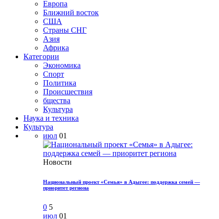
Европа
Ближний восток
США
Страны СНГ
Азия
Африка
Категории
Экономика
Спорт
Политика
Происшествия
бщества
Культура
Наука и техника
Культура
июл
01
Новости
Национальный проект «Семья» в Адыгее: поддержка семей —
приоритет региона
0
5
июл
01