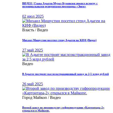
ВИДЕО | Глава Адыгеи Мурат Кумпилов провел встречу с
потенциальными резидентами промпарка «Энем»
02 июл 2025
Власть / Видео
Михаил Мишустин посетил стенд Адыгеи на КИФ (Видео)
27 май 2025
Видео
В Адыгее построят маслоэкстракционный завод за 2,5 млрд рублей
26 май 2025
Город Майкоп / Видео
Второй завод по производству гофропродукции «Картонтара-2»
открылся в Майкопе.