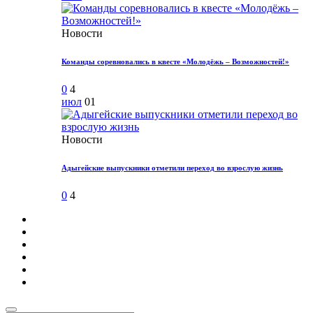
Новости
Команды соревновались в квесте «Молодёжь – Возможностей!»
0
4
июл
01
Новости
Адыгейские выпускники отметили переход во взрослую жизнь
0
4