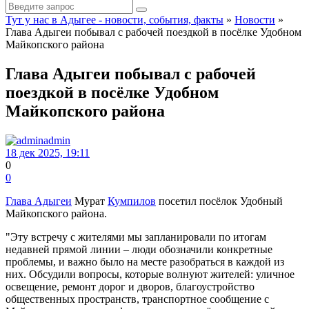
Тут у нас в Адыгее - новости, события, факты
»
Новости
»
Глава Адыгеи побывал с рабочей поездкой в посёлке Удобном
Майкопского района
Глава Адыгеи побывал с рабочей
поездкой в посёлке Удобном
Майкопского района
admin
18 дек 2025, 19:11
0
0
Глава Адыгеи
Мурат
Кумпилов
посетил посёлок Удобный
Майкопского района.
"Эту встречу с жителями мы запланировали по итогам
недавней прямой линии – люди обозначили конкретные
проблемы, и важно было на месте разобраться в каждой из
них. Обсудили вопросы, которые волнуют жителей: уличное
освещение, ремонт дорог и дворов, благоустройство
общественных пространств, транспортное сообщение с