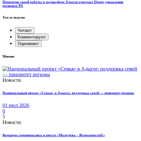
Пятилетие своей работы в медиасфере Адыгеи отмечает Центр управления
регионом РА
Топ за неделю
Читают
Комментируют
Оценивают
Мнение
Новости
Национальный проект «Семья» в Адыгее: поддержка семей — приоритет региона
01 июл 2026
0
5
Новости
Команды соревновались в квесте «Молодёжь – Возможностей!»