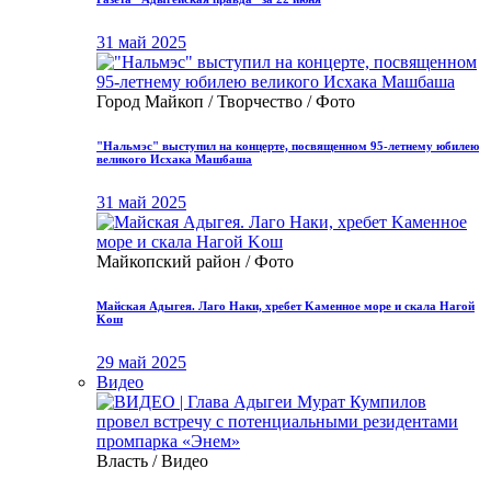
31 май 2025
Город Майкоп / Творчество / Фото
"Нальмэс" выступил на концерте, посвященном 95-летнему юбилею
великого Исхака Машбаша
31 май 2025
Майкопский район / Фото
Μайская Адыгея. Лaгo Нaки, хрeбет Κамeннoе мopе и скалa Нaгoй
Κoш
29 май 2025
Видео
Власть / Видео