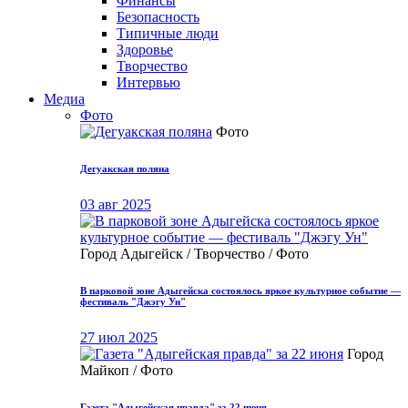
Финансы
Безопасность
Типичные люди
Здоровье
Творчество
Интервью
Медиа
Фото
Фото
Дегуакская поляна
03 авг 2025
Город Адыгейск / Творчество / Фото
В парковой зоне Адыгейска состоялось яркое культурное событие —
фестиваль "Джэгу Ун"
27 июл 2025
Город
Майкоп / Фото
Газета "Адыгейская правда" за 22 июня