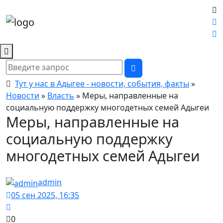
Тут у нас в Адыгее - новости, события, факты
»
Новости
»
Власть
» Меры, направленные на
социальную поддержку многодетных семей Адыгеи
Меры, направленные на
социальную поддержку
многодетных семей Адыгеи
admin
05 сен 2025, 16:35
0