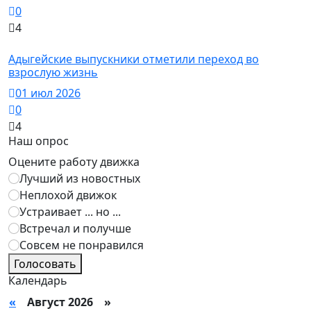
0
4
Новости
Адыгейские выпускники отметили переход во
взрослую жизнь
01 июл 2026
0
4
Наш опрос
Оцените работу движка
Лучший из новостных
Неплохой движок
Устраивает ... но ...
Встречал и получше
Совсем не понравился
Голосовать
Календарь
«
Август 2026 »