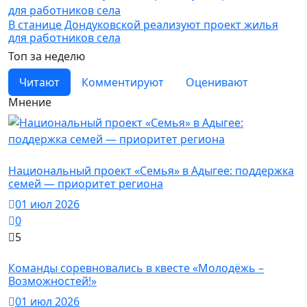
В станице Дондуковской реализуют проект жилья
для работников села
Топ за неделю
Читают
Комментируют
Оценивают
Мнение
Новости
Национальный проект «Семья» в Адыгее: поддержка
семей — приоритет региона
01 июл 2026
0
5
Новости
Команды соревновались в квесте «Молодёжь –
Возможностей!»
01 июл 2026