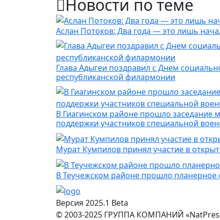
Новости по теме
Аслан Потоков: Два года — это лишь нача
Глава Адыгеи поздравил с Днем социальн
республиканской филармонии
В Гиагинском районе прошло заседание 
поддержки участников специальной вое
Мурат Кумпилов принял участие в откры
В Теучежском районе прошло планерное
Версия 2025.1 Beta
© 2003-2025 ГРУППА КОМПАНИЙ «NatPres