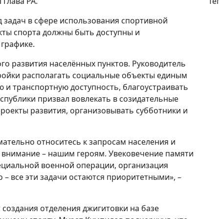
Те
 Глава РА.
д задач в сфере использования спортивной
кты спорта должны быть доступны и
 графике.
го развития населённых пунктов. Руководитель
ройки располагать социальные объекты единым
 и транспортную доступность, благоустраивать
спублики призвал вовлекать в созидательные
роекты развития, организовывать субботники и
ательно относитесь к запросам населения и
е внимание – нашим героям. Увековечение памяти
ециальной военной операции, организация
 – все эти задачи остаются приоритетными», –
 создания отделения джигитовки на базе