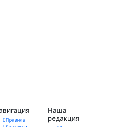
авигация
Наша
редакция
Правила
Контакты