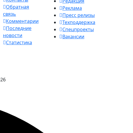
Редакция
Обратная
Реклама
связь
Пресс релизы
Комментарии
Техподдержка
Последние
Спецпроекты
новости
Вакансии
Статистика
026