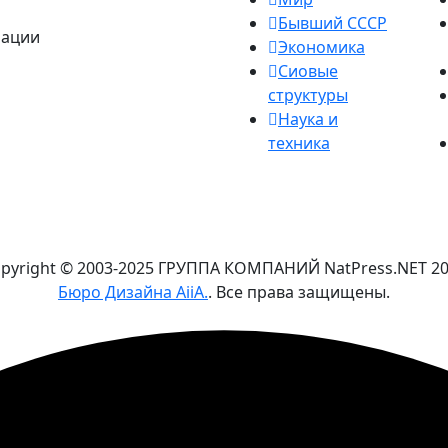
Бывший СССР
рации
Экономика
Сиовые
структуры
Наука и
техника
pyright © 2003-2025 ГРУППА КОМПАНИЙ NatPress.NET
2
Бюро Дизайна AiiA.
. Все права защищены.