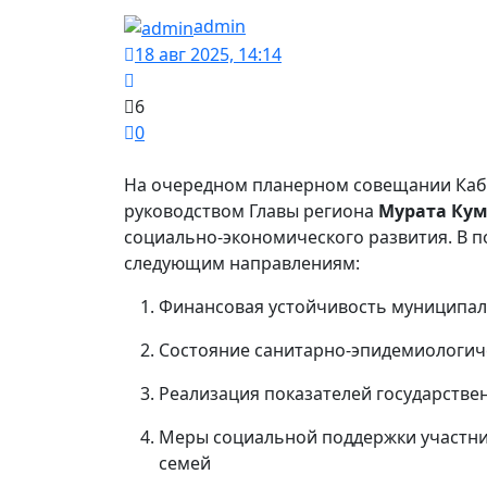
admin
18 авг 2025, 14:14
6
0
На очередном планерном совещании Ка
руководством Главы региона
Мурата Ку
социально-экономического развития. В п
следующим направлениям:
Финансовая устойчивость муниципа
Состояние санитарно-эпидемиологич
Реализация показателей государств
Меры социальной поддержки участни
семей