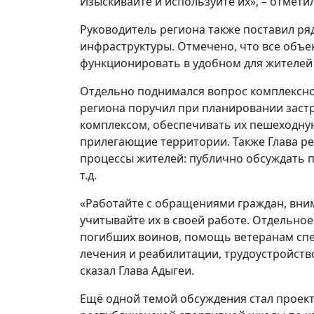
Изыскивайте и используйте их», – отметил
Руководитель региона также поставил ря
инфраструктуры. Отмечено, что все объе
функционировать в удобном для жителей
Отдельно поднимался вопрос комплексно
региона поручил при планировании заст
комплексом, обеспечивать их пешеходную
прилегающие территории. Также Глава ре
процессы жителей: публично обсуждать п
т.д.
«Работайте с обращениями граждан, вним
учитывайте их в своей работе. Отдельно
погибших воинов, помощь ветеранам сп
лечения и реабилитации, трудоустройство
сказал Глава Адыгеи.
Ещё одной темой обсуждения стал проект