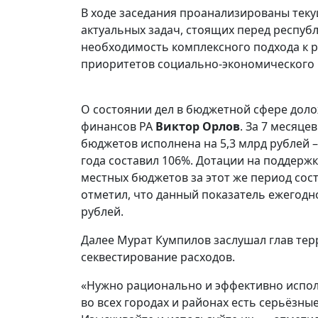
В ходе заседания проанализированы тек
актуальных задач, стоящих перед респуб
необходимость комплексного подхода к 
приоритетов социально-экономического 
О состоянии дел в бюджетной сфере доло
финансов РА
Виктор Орлов
. За 7 месяц
бюджетов исполнена на 5,3 млрд рублей 
года составил 106%. Дотации на поддерж
местных бюджетов за этот же период сост
отметил, что данный показатель ежегодно
рублей.
Далее Мурат Кумпилов заслушал глав те
секвестирование расходов.
«Нужно рационально и эффективно испол
во всех городах и районах есть серьёзны