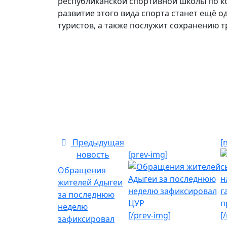
республиканской спортивной школы по ко
развитие этого вида спорта станет ещё 
туристов, а также послужит сохранению 
Предыдущая
[
новость
[prev-img]
Обращения
жителей Адыгеи
за последнюю
неделю
[/prev-img]
[
зафиксировал