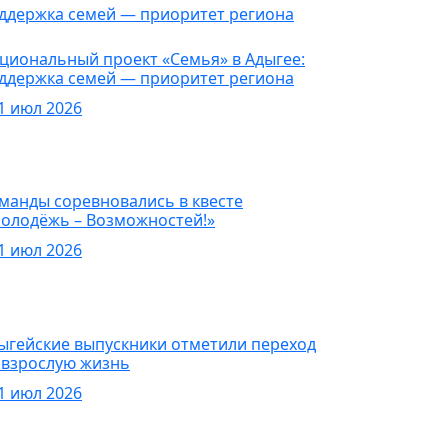
овости
циональный проект «Семья» в Адыгее:
ддержка семей — приоритет региона
1 июл 2026
овости
манды соревновались в квесте
олодёжь – Возможностей!»
1 июл 2026
овости
ыгейские выпускники отметили переход
 взрослую жизнь
1 июл 2026