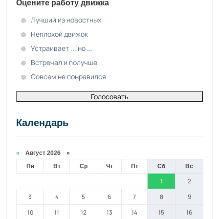
Оцените работу движка
Лучший из новостных
Неплохой движок
Устраивает ... но ...
Встречал и получше
Совсем не понравился
Голосовать
Календарь
«
Август 2026 »
Пн
Вт
Ср
Чт
Пт
Сб
Вс
1
2
3
4
5
6
7
8
9
10
11
12
13
14
15
16