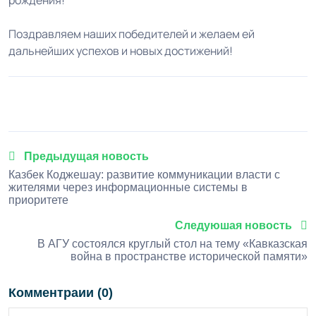
рождения!
Поздравляем наших победителей и желаем ей
дальнейших успехов и новых достижений!
1
2
3
4
5
Предыдущая новость
Казбек Коджешау: развитие коммуникации власти с
жителями через информационные системы в
приоритете
Следуюшая новость
В АГУ состоялся круглый стол на тему «Кавказская
война в пространстве исторической памяти»
Комментраии (0)