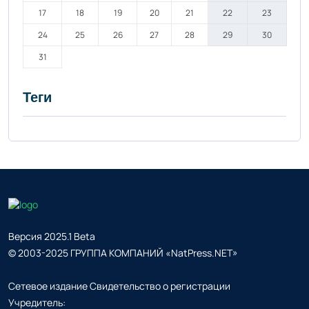
17
18
19
20
21
22
23
24
25
26
27
28
29
30
31
Теги
Версия 2025.1 Beta
© 2003-2025 ГРУППА КОМПАНИЙ «NatPress.NET»
Сетевое издание Свидетельство о регистрации
Учредитель: