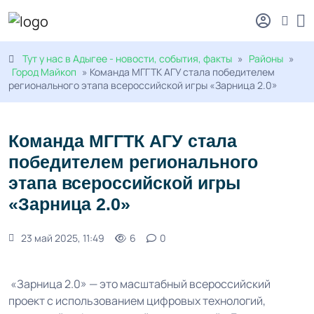
Тут у нас в Адыгее - новости, события, факты
»
Районы
»
Город Майкоп
» Команда МГГТК АГУ стала победителем
регионального этапа всероссийской игры «Зарница 2.0»
Команда МГГТК АГУ стала
победителем регионального
этапа всероссийской игры
«Зарница 2.0»
23 май 2025, 11:49
6
0
«Зарница 2.0» — это масштабный всероссийский
проект с использованием цифровых технологий,