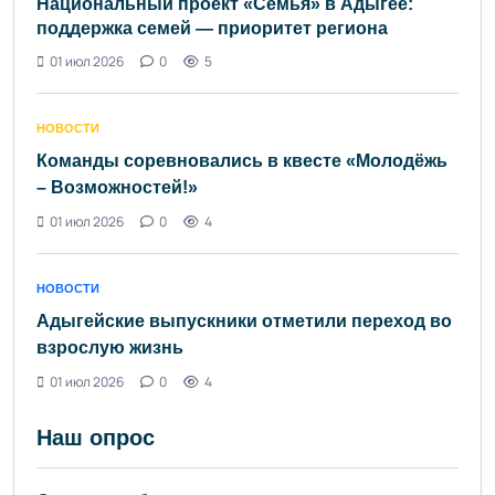
Национальный проект «Семья» в Адыгее:
поддержка семей — приоритет региона
01 июл 2026
0
5
НОВОСТИ
Команды соревновались в квесте «Молодёжь
– Возможностей!»
01 июл 2026
0
4
НОВОСТИ
Адыгейские выпускники отметили переход во
взрослую жизнь
01 июл 2026
0
4
Наш опрос