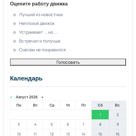
Оцените работу движка
Лучший из новостных
Неплохой движок
Устраивает ... но ...
Встречал и получше
Совсем не понравился
Голосовать
Календарь
«
Август 2026 »
Пн
Вт
Ср
Чт
Пт
Сб
Вс
1
2
3
4
5
6
7
8
9
10
11
12
13
14
15
16