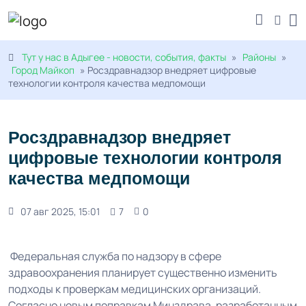
Тут у нас в Адыгее - новости, события, факты
»
Районы
»
Город Майкоп
» Росздравнадзор внедряет цифровые
технологии контроля качества медпомощи
Росздравнадзор внедряет
цифровые технологии контроля
качества медпомощи
07 авг 2025, 15:01
7
0
Федеральная служба по надзору в сфере
здравоохранения планирует существенно изменить
подходы к проверкам медицинских организаций.
Согласно новым поправкам Минздрава, разработанным