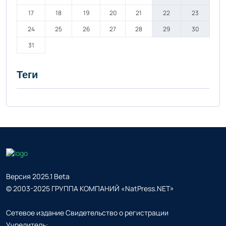
17
18
19
20
21
22
23
24
25
26
27
28
29
30
31
Теги
Версия 2025.1 Beta
© 2003-2025 ГРУППА КОМПАНИЙ «NatPress.NET»
Сетевое издание Свидетельство о регистрации
Учредитель: