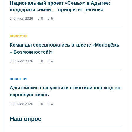
Национальный проект «Семья» в Адыгее:
поддержка семей — приоритет региона
01 июл 2026
0
5
НОВОСТИ
Команды соревновались в квесте «Молодёжь
– Возможностей!»
01 июл 2026
0
4
НОВОСТИ
Адыгейские выпускники отметили переход во
взрослую жизнь
01 июл 2026
0
4
Наш опрос