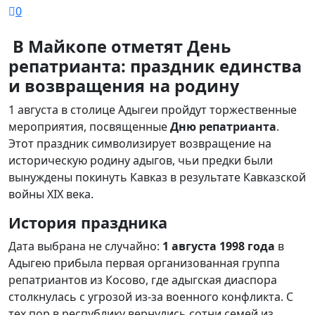
0
В Майкопе отметят День
репатрианта: праздник единства
и возвращения на родину
1 августа в столице Адыгеи пройдут торжественные
мероприятия, посвященные
Дню репатрианта
.
Этот праздник символизирует возвращение на
историческую родину адыгов, чьи предки были
вынуждены покинуть Кавказ в результате Кавказской
войны XIX века.
История праздника
Дата выбрана не случайно:
1 августа 1998 года
в
Адыгею прибыла первая организованная группа
репатриантов из Косово, где адыгская диаспора
столкнулась с угрозой из-за военного конфликта. С
тех пор в республику вернулись сотни семей из