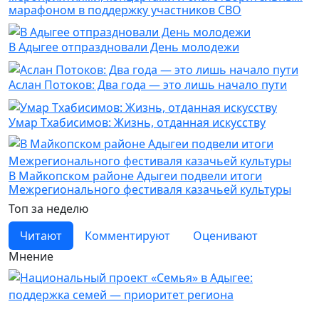
марафоном в поддержку участников СВО
В Адыгее отпраздновали День молодежи
Аслан Потоков: Два года — это лишь начало пути
Умар Тхабисимов: Жизнь, отданная искусству
В Майкопском районе Адыгеи подвели итоги
Межрегионального фестиваля казачьей культуры
Топ за неделю
Читают
Комментируют
Оценивают
Мнение
Новости