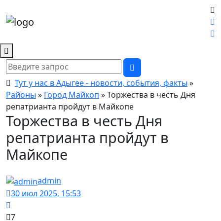
Тут у нас в Адыгее - новости, события, факты
»
Районы
»
Город Майкоп
» Торжества в честь Дня
репатрианта пройдут в Майкопе
Торжества в честь Дня
репатрианта пройдут в
Майкопе
admin
30 июл 2025, 15:53
7