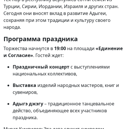
Турции, Сирии, Иордании, Израиля и других стран.
Сегодня они вносят вклад в развитие Адыгеи,
сохраняя при этом традиции и культуру своего
народа.
Программа праздника
Торжества начнутся в
19:00
на площади
«Единение
и Согласие»
. Гостей ждет:
Праздничный концерт
с выступлениями
национальных коллективов,
Выставка
изделий народных мастеров, книг и
сувениров,
Адыгэ джэгу
– традиционное танцевальное
действо, объединяющее всех участников
праздника.
Мурат Кумпилов: Эта дата служит символом