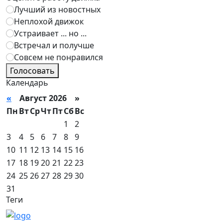
Лучший из новостных
Неплохой движок
Устраивает ... но ...
Встречал и получше
Совсем не понравился
Голосовать
Календарь
«
Август 2026 »
Пн
Вт
Ср
Чт
Пт
Сб
Вс
1
2
3
4
5
6
7
8
9
10
11
12
13
14
15
16
17
18
19
20
21
22
23
24
25
26
27
28
29
30
31
Теги