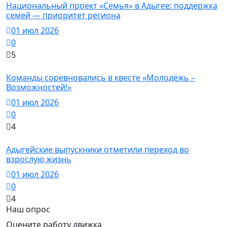
Национальный проект «Семья» в Адыгее: поддержка
семей — приоритет региона
01 июл 2026
0
5
Новости
Команды соревновались в квесте «Молодёжь –
Возможностей!»
01 июл 2026
0
4
Новости
Адыгейские выпускники отметили переход во
взрослую жизнь
01 июл 2026
0
4
Наш опрос
Оцените работу движка