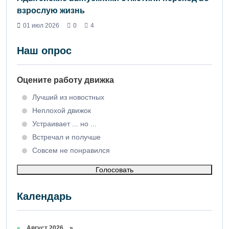
взрослую жизнь
01 июл 2026
0
4
Наш опрос
Оцените работу движка
Лучший из новостных
Неплохой движок
Устраивает ... но ...
Встречал и получше
Совсем не понравился
Голосовать
Календарь
«
Август 2026 »