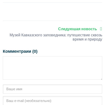
1
2
3
4
5
Следуюшая новость
Музей Кавказского заповедника: путешествие сквозь
время и природу
Комментраии (0)