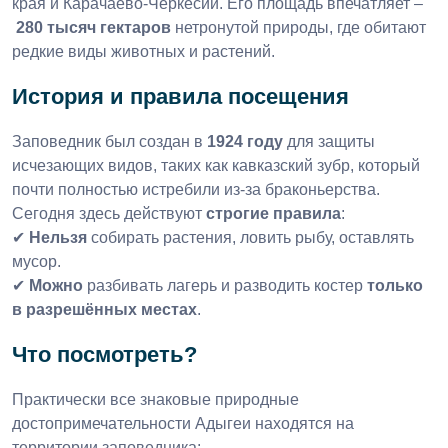
края и Карачаево-Черкесии. Его площадь впечатляет –
280 тысяч гектаров
нетронутой природы, где обитают
редкие виды животных и растений.
История и правила посещения
Заповедник был создан в
1924 году
для защиты
исчезающих видов, таких как кавказский зубр, который
почти полностью истребили из-за браконьерства.
Сегодня здесь действуют
строгие правила
:
✔
Нельзя
собирать растения, ловить рыбу, оставлять
мусор.
✔
Можно
разбивать лагерь и разводить костер
только
в разрешённых местах
.
Что посмотреть?
Практически все знаковые природные
достопримечательности Адыгеи находятся на
территории заповедника: