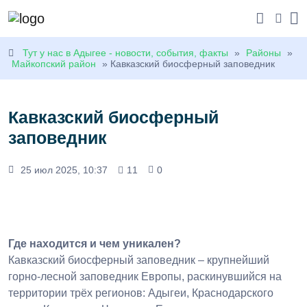
Тут у нас в Адыгее - новости, события, факты
»
Районы
»
Майкопский район
» Кавказский биосферный заповедник
Кавказский биосферный
заповедник
25 июл 2025, 10:37
11
0
Где находится и чем уникален?
Кавказский биосферный заповедник – крупнейший
горно-лесной заповедник Европы, раскинувшийся на
территории трёх регионов: Адыгеи, Краснодарского