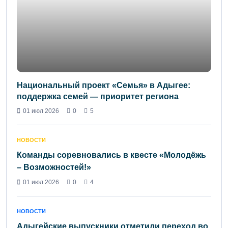
Национальный проект «Семья» в Адыгее:
поддержка семей — приоритет региона
01 июл 2026
0
5
НОВОСТИ
Команды соревновались в квесте «Молодёжь
– Возможностей!»
01 июл 2026
0
4
НОВОСТИ
Адыгейские выпускники отметили переход во