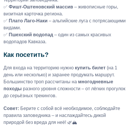
✅
Фишт-Оштеновский массив
– живописные горы,
визитная карточка региона.
✅
Плато Лаго-Наки
– альпийские луга с потрясающими
видами.
✅
Пшехский водопад
– один из самых красивых
водопадов Кавказа.
Как посетить?
Для входа на территорию нужно
купить билет
(на 1
день или несколько) и заранее продумать маршрут.
Большинство троп рассчитаны на
многодневные
походы
разного уровня сложности – от лёгких прогулок
до серьёзных трекингов.
Совет:
Берите с собой всё необходимое, соблюдайте
правила заповедника – и наслаждайтесь дикой
природой без вреда для неё! 🌿🏔️