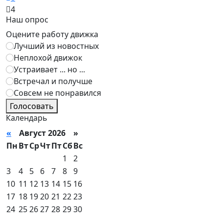
4
Наш опрос
Оцените работу движка
Лучший из новостных
Неплохой движок
Устраивает ... но ...
Встречал и получше
Совсем не понравился
Голосовать
Календарь
«
Август 2026 »
Пн
Вт
Ср
Чт
Пт
Сб
Вс
1
2
3
4
5
6
7
8
9
10
11
12
13
14
15
16
17
18
19
20
21
22
23
24
25
26
27
28
29
30