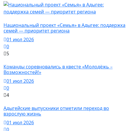
Новости
Национальный проект «Семья» в Адыгее: поддержка
семей — приоритет региона
01 июл 2026
0
5
Новости
Команды соревновались в квесте «Молодёжь –
Возможностей!»
01 июл 2026
0
4
Новости
Адыгейские выпускники отметили переход во
взрослую жизнь
01 июл 2026
0