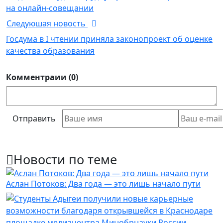
на онлайн-совещании
Следуюшая новость
Госдума в I чтении приняла законопроект об оценке
качества образования
Комментраии (0)
Отправить
Новости по теме
Аслан Потоков: Два года — это лишь начало пути