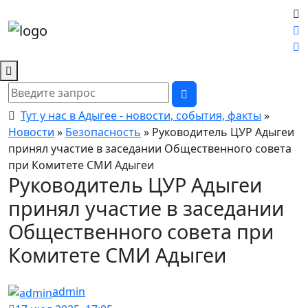
Тут у нас в Адыгее - новости, события, факты
»
Новости
»
Безопасность
» Руководитель ЦУР Адыгеи
принял участие в заседании Общественного совета
при Комитете СМИ Адыгеи
Руководитель ЦУР Адыгеи
принял участие в заседании
Общественного совета при
Комитете СМИ Адыгеи
admin