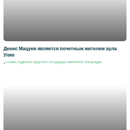
Денис Мацуев является почетным жителем аула
Уляп