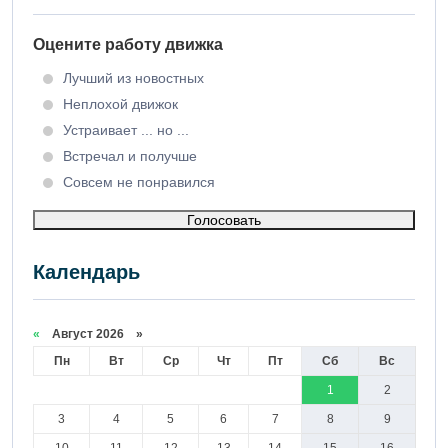
Оцените работу движка
Лучший из новостных
Неплохой движок
Устраивает ... но ...
Встречал и получше
Совсем не понравился
Голосовать
Календарь
«
Август 2026 »
Пн
Вт
Ср
Чт
Пт
Сб
Вс
1
2
3
4
5
6
7
8
9