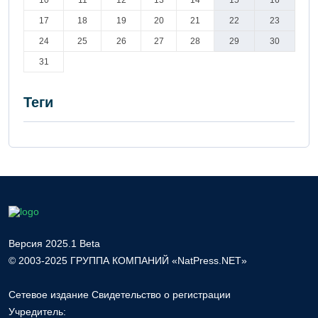
10
11
12
13
14
15
16
17
18
19
20
21
22
23
24
25
26
27
28
29
30
31
Теги
Версия 2025.1 Beta
© 2003-2025 ГРУППА КОМПАНИЙ «NatPress.NET»
Сетевое издание Свидетельство о регистрации
Учредитель: