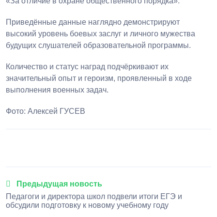
«За отличие в охране общественного порядка».
Приведённые данные наглядно демонстрируют
высокий уровень боевых заслуг и личного мужества
будущих слушателей образовательной программы.
Количество и статус наград подчёркивают их
значительный опыт и героизм, проявленный в ходе
выполнения военных задач.
Фото: Алексей ГУСЕВ
1
2
3
4
5
Предыдущая новость
Педагоги и директора школ подвели итоги ЕГЭ и
обсудили подготовку к новому учебному году