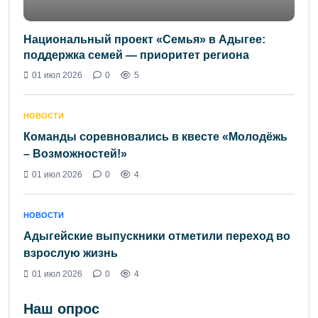
Национальный проект «Семья» в Адыгее:
поддержка семей — приоритет региона
01 июл 2026
0
5
НОВОСТИ
Команды соревновались в квесте «Молодёжь
– Возможностей!»
01 июл 2026
0
4
НОВОСТИ
Адыгейские выпускники отметили переход во
взрослую жизнь
01 июл 2026
0
4
Наш опрос