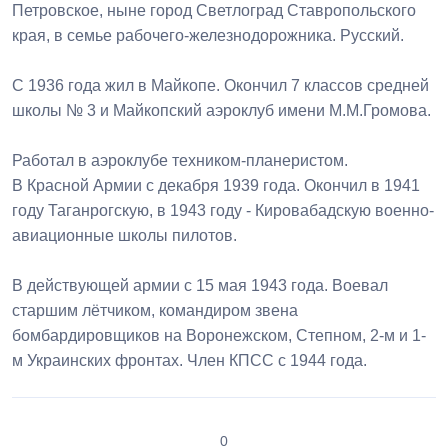
Петровское, ныне город Светлоград Ставропольского
края, в семье рабочего-железнодорожника. Русский.
С 1936 года жил в Майкопе. Окончил 7 классов средней
школы № 3 и Майкопский аэроклуб имени М.М.Громова.
Работал в аэроклубе техником-планеристом.
В Красной Армии с декабря 1939 года. Окончил в 1941
году Таганрогскую, в 1943 году - Кировабадскую военно-
авиационные школы пилотов.
В действующей армии с 15 мая 1943 года. Воевал
старшим лётчиком, командиром звена
бомбардировщиков на Воронежском, Степном, 2-м и 1-
м Украинских фронтах. Член КПСС с 1944 года.
0