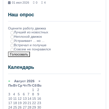
01 июл 2026
0
4
Наш опрос
Оцените работу движка
Лучший из новостных
Неплохой движок
Устраивает ... но ...
Встречал и получше
Совсем не понравился
Голосовать
Календарь
«
Август 2026 »
Пн
Вт
Ср
Чт
Пт
Сб
Вс
1
2
3
4
5
6
7
8
9
10
11
12
13
14
15
16
17
18
19
20
21
22
23
24
25
26
27
28
29
30