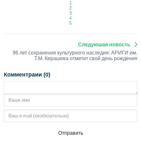
1
2
3
4
5
Следуюшая новость
96 лет сохранения культурного наследия: АРИГИ им.
Т.М. Керашева отметит свой день рождения
Комментраии (0)
Отправить