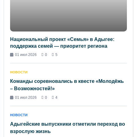
Национальный проект «Семья» в Адыгее:
поддержка семей — приоритет региона
01 июл 2026
0
5
НОВОСТИ
Команды соревновались в квесте «Молодёжь
– Возможностей!»
01 июл 2026
0
4
НОВОСТИ
Адыгейские выпускники отметили переход во
взрослую жизнь