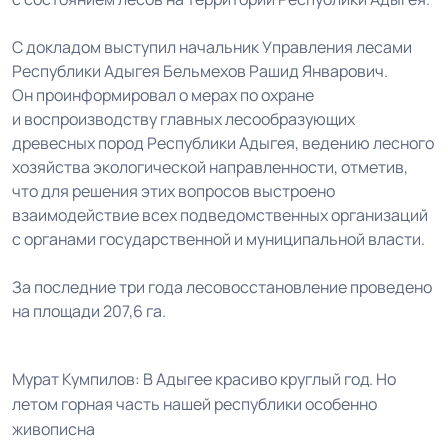
С докладом выступил начальник Управления лесами
Республики Адыгея Бельмехов Рашид Январович.
Он проинформировал о мерах по охране
и воспроизводству главных лесообразующих
древесных пород Республики Адыгея, ведению лесного
хозяйства экологической направленности, отметив,
что для решения этих вопросов выстроено
взаимодействие всех подведомственных организаций
с органами государственной и муниципальной власти.
За последние три года лесовосстановление проведено
на площади 207,6 га.
Мурат Кумпилов: В Адыгее красиво круглый год. Но
летом горная часть нашей республики особенно
живописна