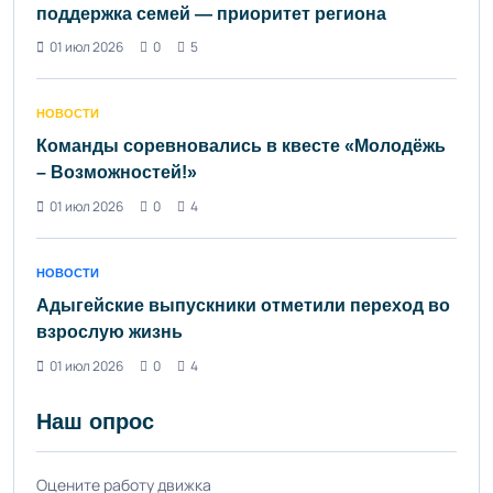
поддержка семей — приоритет региона
01 июл 2026
0
5
НОВОСТИ
Команды соревновались в квесте «Молодёжь
– Возможностей!»
01 июл 2026
0
4
НОВОСТИ
Адыгейские выпускники отметили переход во
взрослую жизнь
01 июл 2026
0
4
Наш опрос
Оцените работу движка