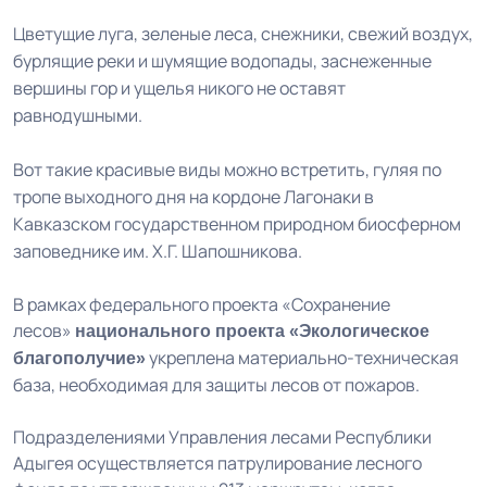
Цветущие луга, зеленые леса, снежники, свежий воздух,
бурлящие реки и шумящие водопады, заснеженные
вершины гор и ущелья никого не оставят
равнодушными.
Вот такие красивые виды можно встретить, гуляя по
тропе выходного дня на кордоне Лагонаки в
Кавказском государственном природном биосферном
заповеднике им. Х.Г. Шапошникова.
В рамках федерального проекта «Сохранение
лесов»
национального проекта «Экологическое
укреплена материально-техническая
благополучие»
база, необходимая для защиты лесов от пожаров.
Подразделениями Управления лесами Республики
Адыгея осуществляется патрулирование лесного