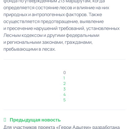
фонда по утвержденным 213 маршрутам, когда
определяется состояние лесов и влияние на них
природных и антропогенных факторов. Также
осуществляется предотвращение, выявление
и пресечение нарушений требований, установленных
Лесным кодексом и другими федеральными
и региональными законами, гражданами,
пребывающими в лесах.
0
1
2
3
4
5
Предыдущая новость
Для участников проекта «Герои Адыгеи» разработана