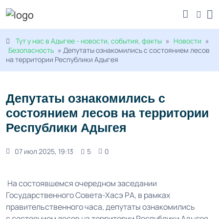
Тут у нас в Адыгее - новости, события, факты
»
Новости
»
Безопасность
» Депутаты ознакомились с состоянием лесов
на территории Республики Адыгея
Депутаты ознакомились с
состоянием лесов на территории
Республики Адыгея
07 июл 2025, 19:13
5
0
На состоявшемся очередном заседании
Государственного Совета-Хасэ РА, в рамках
правительственного часа, депутаты ознакомились
с состоянием лесов на территории Республики Адыгея.