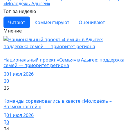
«Молодёжь Адыгеи»
Топ за неделю
Читают
Комментируют
Оценивают
Мнение
Новости
Национальный проект «Семья» в Адыгее: поддержка
семей — приоритет региона
01 июл 2026
0
5
Новости
Команды соревновались в квесте «Молодёжь –
Возможностей!»
01 июл 2026
0
4