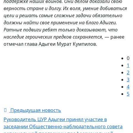
поддержке наших воинов. Они делом доказали свою
верность стране и долгу. Их воля, умение добиваться
цели и решать самые сложные задачи обязательно
должны найти свое применение на благо Адыгеи.
Ратные подвиги ребят только доказывают, что
наследие героических предков сохраняется,
— ранее
отмечал глава Адыгеи Мурат Кумпилов.
0
1
2
3
4
5
Предыдущая новость
Руководитель ЦУР Адыгеи принял участие в
заседании Общественно-наблюдательного совета