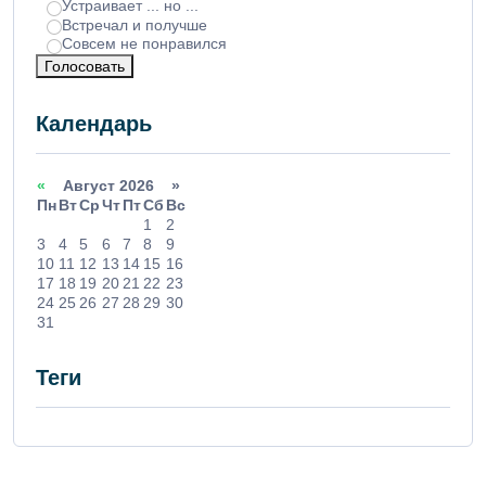
Устраивает ... но ...
Встречал и получше
Совсем не понравился
Голосовать
Календарь
«
Август 2026 »
Пн
Вт
Ср
Чт
Пт
Сб
Вс
1
2
3
4
5
6
7
8
9
10
11
12
13
14
15
16
17
18
19
20
21
22
23
24
25
26
27
28
29
30
31
Теги