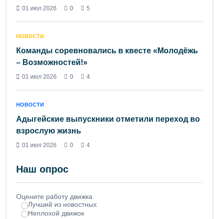
01 июл 2026
0
5
НОВОСТИ
Команды соревновались в квесте «Молодёжь
– Возможностей!»
01 июл 2026
0
4
НОВОСТИ
Адыгейские выпускники отметили переход во
взрослую жизнь
01 июл 2026
0
4
Наш опрос
Оцените работу движка
Лучший из новостных
Неплохой движок