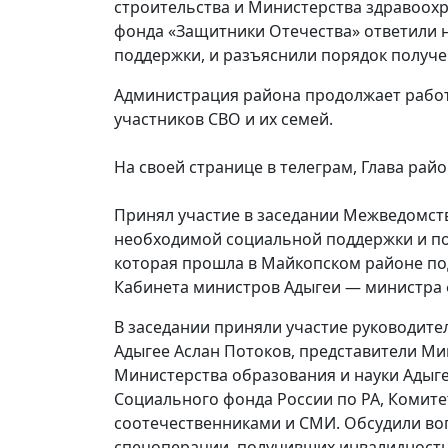
строительства и Министерства здравоохр
фонда «Защитники Отечества» ответили 
поддержки, и разъяснили порядок получ
Администрация района продолжает рабо
участников СВО и их семей.
На своей странице в телеграм, Глава ра
Принял участие в заседании Межведомст
необходимой социальной поддержки и по
которая прошла в Майкопском районе по
Кабинета министров Адыгеи — министра 
В заседании приняли участие руководите
Адыгее Аслан Потоков, представители Ми
Министерства образования и науки Адыг
Социального фонда России по РА, Комите
соотечественниками и СМИ. Обсудили во
спецоперации, получивших инвалидность