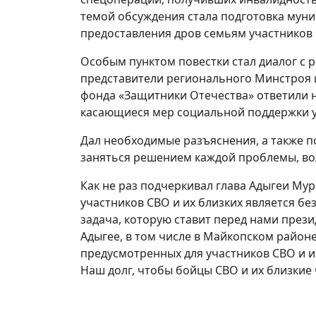
темой обсуждения стала подготовка муни
предоставления дров семьям участников
Особым пунктом повестки стал диалог с 
представители регионального Минстроя 
фонда «Защитники Отечества» ответили 
касающиеся мер социальной поддержки у
Дал необходимые разъяснения, а также 
заняться решением каждой проблемы, во
Как не раз подчеркивал глава Адыгеи Му
участников СВО и их близких является б
задача, которую ставит перед нами през
Адыгее, в том числе в Майкопском районе
предусмотренных для участников СВО и и
Наш долг, чтобы бойцы СВО и их близкие 