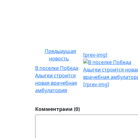
Предыдущая
[prev-img]
новость
В поселке Победа
Адыгеи строится
новая врачебная
[/prev-img]
амбулатория
Комментраии (0)