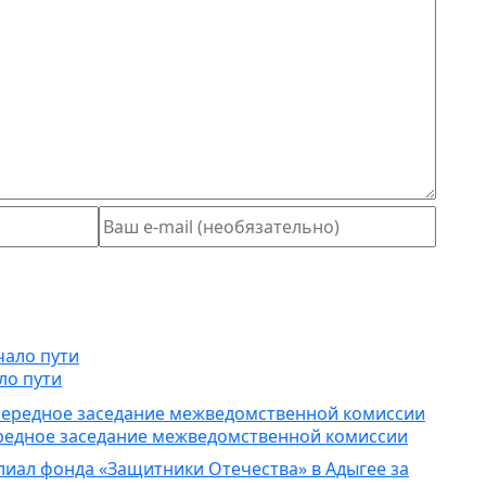
ло пути
редное заседание межведомственной комиссии