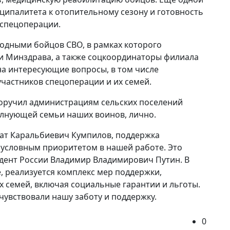
ципалитета к отопительному сезону и готовность
 спецоперации.
родными бойцов СВО, в рамках которого
и Минздрава, а также соцкоординаторы филиала
на интересующие вопросы, в том числе
частников спецоперации и их семей.
поручил администрациям сельских поселений
лнующей семьи наших воинов, лично.
рат Каральбиевич Кумпилов, поддержка
езусловным приоритетом в нашей работе. Это
идент России Владимир Владимирович Путин. В
, реализуется комплекс мер поддержки,
х семей, включая социальные гарантии и льготы.
чувствовали нашу заботу и поддержку.
0