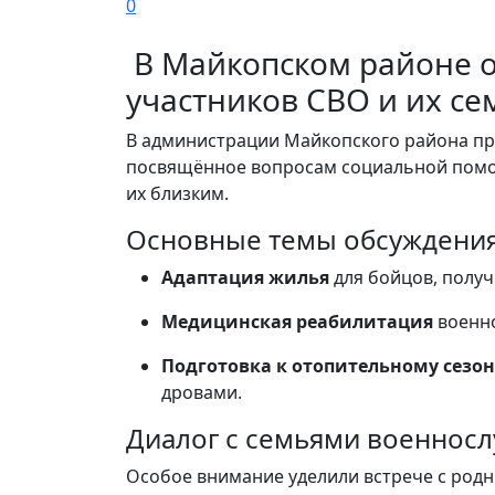
0
В Майкопском районе 
участников СВО и их се
В администрации Майкопского района п
посвящённое вопросам социальной помо
их близким.
Основные темы обсуждени
Адаптация жилья
для бойцов, полу
Медицинская реабилитация
военн
Подготовка к отопительному сезон
дровами.
Диалог с семьями военнос
Особое внимание уделили встрече с род