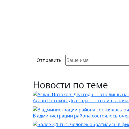
Отправить
Новости по теме
Аслан Потоков: Два года — это лишь нача
В администрации района состоялось оче