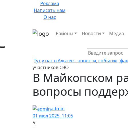
Реклама
Написать нам
О нас
Районы
Новости
Медиа
Тут у нас в Адыгее - новости, события, фа
участников СВО
В Майкопском р
вопросы поддер
admin
01 июл 2025, 11:05
5