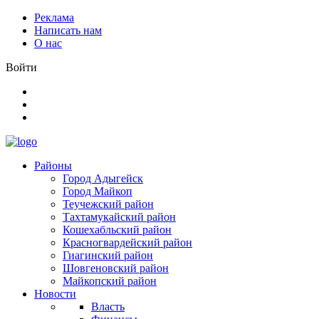
Реклама
Написать нам
О нас
Войти
Районы
Город Адыгейск
Город Майкоп
Теучежский район
Тахтамукайский район
Кошехабльский район
Красногвардейский район
Гиагинский район
Шовгеновский район
Майкопский район
Новости
Власть