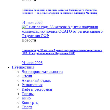
Ярмарка вакансий и мастер-класс от Российского общества
«Знание» — в День молодёжи на главной площади Майкопа
01 июл 2026
Новости
С начала года 33 жителя Адыгеи получили компенсацию полиса
ОСАГО от регионального Отделения СФР
01 июл 2026
Путешествия
Достопримечательности
Отели
Активный отдых
Развлечения
Кафе и рестораны
Театры
Кино
Концерты
Спорт