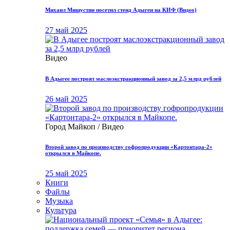
Михаил Мишустин посетил стенд Адыгеи на КИФ (Видео)
27 май 2025
Видео
В Адыгее построят маслоэкстракционный завод за 2,5 млрд рублей
26 май 2025
Город Майкоп / Видео
Второй завод по производству гофропродукции «Картонтара-2»
открылся в Майкопе.
25 май 2025
Книги
Файлы
Музыка
Культура