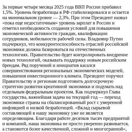
За первые четыре месяца 2025 года ВВП России прибавил
1,5%. Уровень безработицы в РФ стабилизировался и остается
на минимальном уровне — 2,3%. При этом Президент назвал
«пока еще недостаточным» уровень зарплат в России и
отметил необходимость создания условий для повышения
экономической активности граждан, квалификации
сотрудников, мобильности рабочей силы. Владимир Путин
подчеркнул, что конкурентоспособность отраслей российской
экономики должна базироваться на отечественных
технологиях. Правительство будет контролировать внедрение
новых технологий, оказывать поддержку новым российским
брендам. Ряд поручений и инициатив касался
совершенствования региональных экономических моделей,
повышения инвестиционного климата. Президент поручил
Правительству и регионам подготовить долгосрочную
стратегию развития креативной экономики и подумать над
отдельным федеральным проектом. Как подчеркнул Глава
государства, важнейшая задача на текущий год — переход
экономики страны на сбалансированный рост с умеренной
инфляцией и низкой безработицей. «Вклад сырьевой
составляющей в нашу экономику уже не является
определяющим. Благодаря работе десятков тысяч предприятий
и компаний, наша экономика не просто уверенно развивается,
а становится более качественной, сложной и многогранной»,