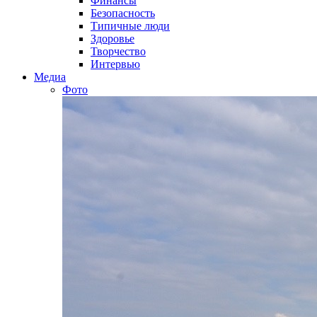
Финансы
Безопасность
Типичные люди
Здоровье
Творчество
Интервью
Медиа
Фото