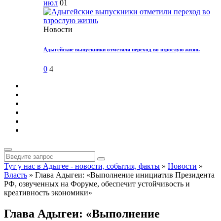
июл
01
Новости
Адыгейские выпускники отметили переход во взрослую жизнь
0
4
Тут у нас в Адыгее - новости, события, факты
»
Новости
»
Власть
» Глава Адыгеи: «Выполнение инициатив Президента
РФ, озвученных на Форуме, обеспечит устойчивость и
креативность экономики»
Глава Адыгеи: «Выполнение