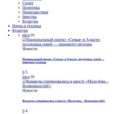
Спорт
Политика
Происшествия
бщества
Культура
Наука и техника
Культура
июл
01
Новости
Национальный проект «Семья» в Адыгее: поддержка семей —
приоритет региона
0
5
июл
01
Новости
Команды соревновались в квесте «Молодёжь – Возможностей!»
0
4