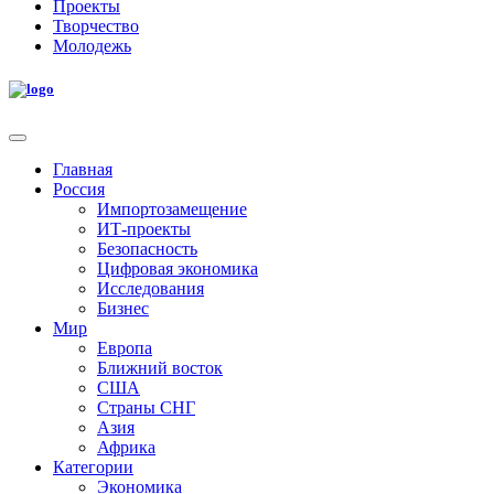
Проекты
Творчество
Молодежь
Главная
Россия
Импортозамещение
ИТ-проекты
Безопасность
Цифровая экономика
Исследования
Бизнес
Мир
Европа
Ближний восток
США
Страны СНГ
Азия
Африка
Категории
Экономика