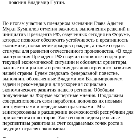
— пояснил Владимир Путин.
По итогам участия в пленарном заседании Глава Адыгеи
Мурат Кумпилов отметил важность выполнения решений и
инициатив Президента РФ, озвученных сегодня на Форуме,
которые позволят обеспечить устойчивость и креативность
экономики, повышение доходов граждан, а также создать
стимулы для развития отечественного производства. «В ходе
выступления Президент РФ озвучил основные тенденции
текущей экономической ситуации и обозначил ориентиры,
важные инициативы и решения для долгосрочного развития
нашей страны. Будем следовать федеральной повестке,
выполнять обозначенные Владимиром Владимировичем
задачи и рекомендации для ускорения социально-
экономического развития нашего региона. Обобщим
полученные на Форуме экспертные мнения. Продолжим
совершенствовать свои наработки, дополняя их новыми
инструментами и передовыми практиками. Мы
заинтересованы в расширении возможностей республики для
привлечения инвесторов. Уже сегодня видим реальные
перспективы развития за счет создаваемых точек роста в
ведущих отраслях экономики.