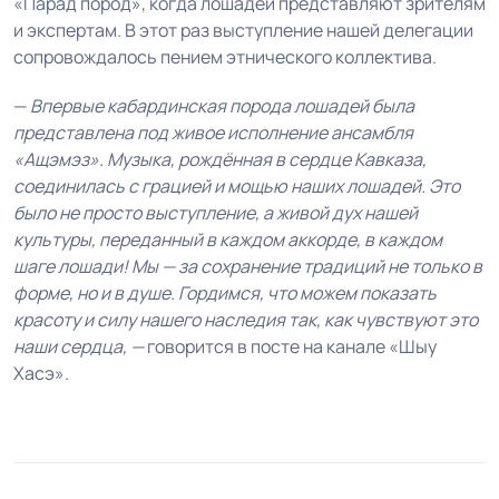
«Парад пород», когда лошадей представляют зрителям
и экспертам. В этот раз выступление нашей делегации
сопровождалось пением этнического коллектива.
—
Впервые кабардинская порода лошадей была
представлена под живое исполнение ансамбля
«Ащэмэз». Музыка, рождённая в сердце Кавказа,
соединилась с грацией и мощью наших лошадей. Это
было не просто выступление, а живой дух нашей
культуры, переданный в каждом аккорде, в каждом
шаге лошади! Мы — за сохранение традиций не только в
форме, но и в душе. Гордимся, что можем показать
красоту и силу нашего наследия так, как чувствуют это
наши сердца, —
говорится в посте на канале «Шыу
Хасэ».