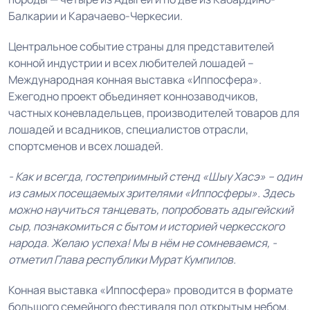
Балкарии и Карачаево-Черкесии.
Центральное событие страны для представителей
конной индустрии и всех любителей лошадей –
Международная конная выставка «Иппосфера».
Ежегодно проект объединяет коннозаводчиков,
частных коневладельцев, производителей товаров для
лошадей и всадников, специалистов отрасли,
спортсменов и всех лошадей.
-
Как и всегда, гостеприимный стенд «Шыу Хасэ» – один
из самых посещаемых зрителями «Иппосферы». Здесь
можно научиться танцевать, попробовать адыгейский
сыр, познакомиться с бытом и историей черкесского
народа.
Желаю успеха! Мы в нём не сомневаемся, -
отметил Глава республики Мурат Кумпилов.
Конная выставка «Иппосфера» проводится в формате
большого семейного фестиваля под открытым небом.