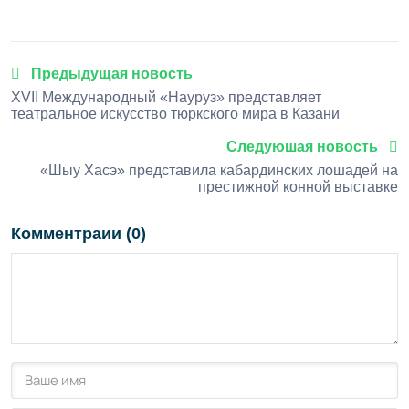
1
2
3
4
5
Предыдущая новость
XVII Международный «Науруз» представляет
театральное искусство тюркского мира в Казани
Следуюшая новость
«Шыу Хасэ» представила кабардинских лошадей на
престижной конной выставке
Комментраии (0)