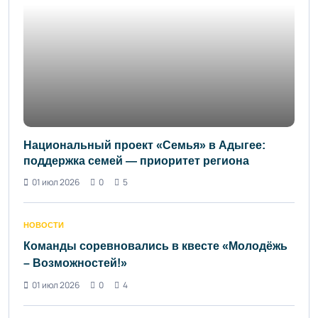
Национальный проект «Семья» в Адыгее:
поддержка семей — приоритет региона
01 июл 2026
0
5
НОВОСТИ
Команды соревновались в квесте «Молодёжь
– Возможностей!»
01 июл 2026
0
4