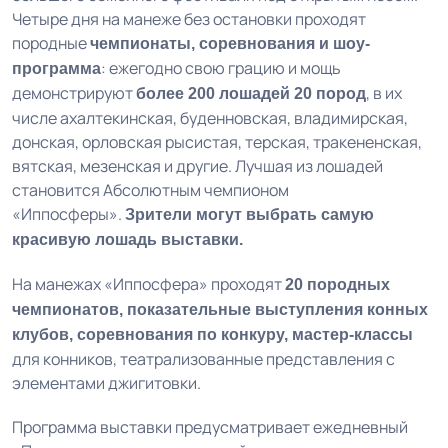
Четыре дня на манеже без остановки проходят
породные
чемпионаты, соревнования и шоу-
: ежегодно свою грацию и мощь
программа
демонстрируют
, в их
более 200 лошадей 20 пород
числе ахалтекинская, буденновская, владимирская,
донская, орловская рысистая, терская, тракененская,
вятская, мезенская и другие. Лучшая из лошадей
становится Абсолютным чемпионом
«Иппосферы».
Зрители могут выбрать самую
красивую лошадь выставки.
На манежах «Иппосфера» проходят
20 породных
чемпионатов, показательные выступления конных
клубов, соревнования по конкуру, мастер-классы
для конников, театрализованные представления с
элементами джигитовки.
Программа выставки предусматривает ежедневный