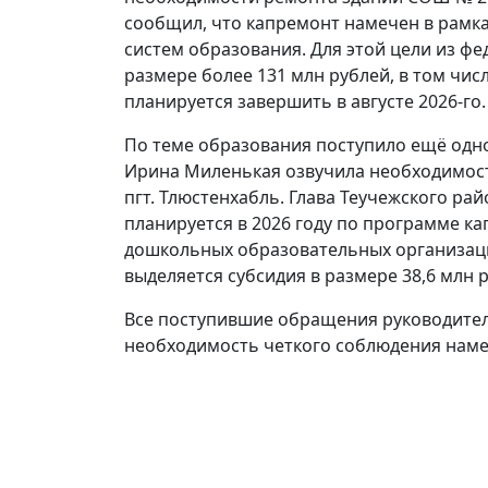
сообщил, что капремонт намечен в рамк
систем образования. Для этой цели из ф
размере более 131 млн рублей, в том чис
планируется завершить в августе 2026-го.
По теме образования поступило ещё одн
Ирина Миленькая озвучила необходимость
пгт. Тлюстенхабль. Глава Теучежского ра
планируется в 2026 году по программе 
дошкольных образовательных организаци
выделяется субсидия в размере 38,6 млн 
Все поступившие обращения руководитель
необходимость четкого соблюдения наме