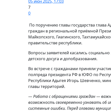
05 июн 2025, 17:03
7
0
По поручению главы государства глава 
граждан в региональной приёмной Прези
Майкопского, Гиагинского, Тахтамукайско
правительстве республики.
Вопросы заявителей касались социально 
детского досуга и допобразования.
Во встрече с гражданами приняли участ
полпреда президента РФ в ЮФО по Респу
Республики Адыгея Игорь Шевченко, мини
главы территорий.
—
Работа с обращениями граждан — важн
возможность своевременно узнавать об и
системные ошибки. Перед главами муниц