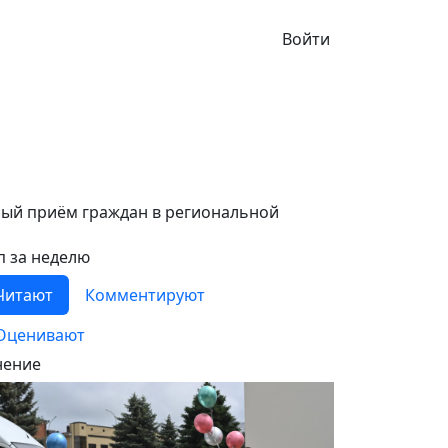
Войти
ный приём граждан в региональной
п за неделю
Читают
Комментируют
Оценивают
ение