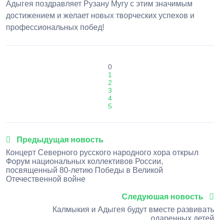
Адыгея поздравляет Рузану Мугу с этим значимым
достижением и желает новых творческих успехов и
профессиональных побед!
0
1
2
3
4
5
Предыдущая новость
Концерт Северного русского народного хора открыл
Форум национальных коллективов России,
посвященный 80-летию Победы в Великой
Отечественной войне
Следуюшая новость
Калмыкия и Адыгея будут вместе развивать
одаренных детей