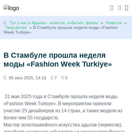
Тут у нас в Адыгее - новости, события, факты
»
Новости
»
Творчество
» В Стамбуле прошла неделя моды «Fashion
Week Turkiye»
В Стамбуле прошла неделя
моды «Fashion Week Turkiye»
05 июн 2025, 14:16
7
0
31 мая 2025 года в Стамбуле прошла неделя моды
«Fashion Week Turkiye». В мероприятии приняли
участие 25 дизайнеров из 14 стран, а также модели из
более чем 55 государств.
Мастер золотошвейного искусства адыгов (черкесов),
дизайнер национальной одежды и аксессуаров Рузана