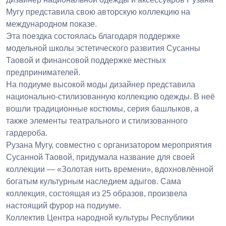
Мугу представила свою авторскую коллекцию на
международном показе.
Эта поездка состоялась благодаря поддержке
модельной школы эстетического развития Сусанны
Таовой и финансовой поддержке местных
предпринимателей.
На подиуме высокой моды дизайнер представила
национально-стилизованную коллекцию одежды. В неё
вошли традиционные костюмы, серия башлыков, а
также элементы театрального и стилизованного
гардероба.
Рузана Мугу, совместно с организатором мероприятия
Сусанной Таовой, придумала название для своей
коллекции — «Золотая нить времени», вдохновлённой
богатым культурным наследием адыгов. Сама
коллекция, состоящая из 25 образов, произвела
настоящий фурор на подиуме.
Коллектив Центра народной культуры Республики