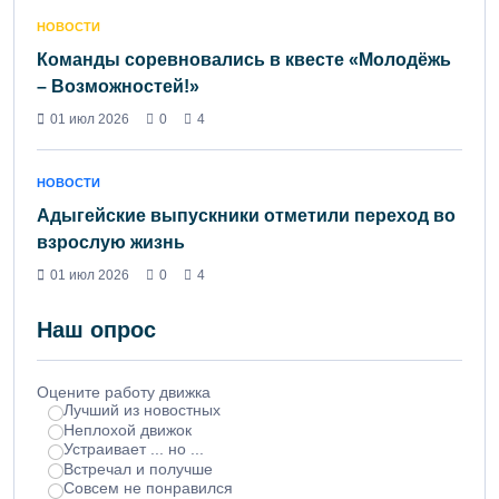
НОВОСТИ
Команды соревновались в квесте «Молодёжь
– Возможностей!»
01 июл 2026
0
4
НОВОСТИ
Адыгейские выпускники отметили переход во
взрослую жизнь
01 июл 2026
0
4
Наш опрос
Оцените работу движка
Лучший из новостных
Неплохой движок
Устраивает ... но ...
Встречал и получше
Совсем не понравился