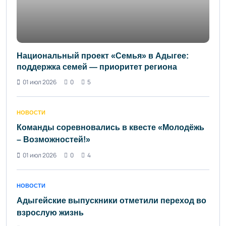
Национальный проект «Семья» в Адыгее:
поддержка семей — приоритет региона
01 июл 2026
0
5
НОВОСТИ
Команды соревновались в квесте «Молодёжь
– Возможностей!»
01 июл 2026
0
4
НОВОСТИ
Адыгейские выпускники отметили переход во
взрослую жизнь