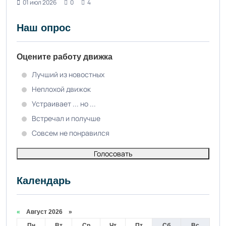
01 июл 2026
0
4
Наш опрос
Оцените работу движка
Лучший из новостных
Неплохой движок
Устраивает ... но ...
Встречал и получше
Совсем не понравился
Голосовать
Календарь
«
Август 2026 »
Пн
Вт
Ср
Чт
Пт
Сб
Вс