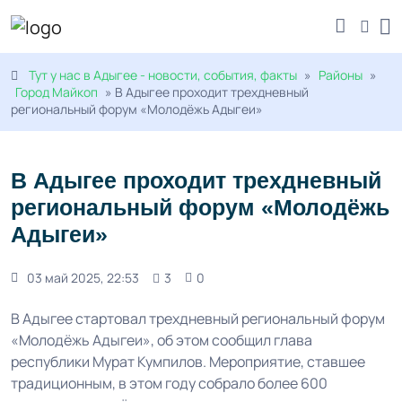
Тут у нас в Адыгее - новости, события, факты
»
Районы
»
Город Майкоп
» В Адыгее проходит трехдневный
региональный форум «Молодёжь Адыгеи»
В Адыгее проходит трехдневный
региональный форум «Молодёжь
Адыгеи»
03 май 2025, 22:53
3
0
В Адыгее стартовал трехдневный региональный форум
«Молодёжь Адыгеи», об этом сообщил глава
республики Мурат Кумпилов. Мероприятие, ставшее
традиционным, в этом году собрало более 600