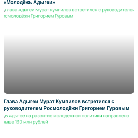
«Молодёжь Адыгеи»
Глава Адыгеи Мурат Кумпилов встретился с
руководителем Росмолодёжи Григорием Гуровым