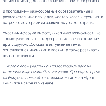
активных молодёжи со всех муниципалитетов региона.
В программе — разнообразные образовательные и
развлекательные площадки, мастер-классы, тренинги и
встречи с лекторами из различных уголков страны.
Участники форума имеют уникальную возможность не
только участвовать в мероприятиях, но и знакомиться
друг с другом, обсуждать актуальные темы,
обмениваться мнениями и идеями, а также развивать
полезные навыки.
—
Желаю всем участникам плодотворной работы,
вдохновляющих лекций и дискуссий. Проведите время
на форуме с пользой и интересом,
— написал Мурат
Кумпилов в своем тг-канале.
1
2
3
4
5