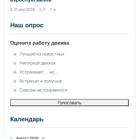
01 июл 2026
0
4
Наш опрос
Оцените работу движка
Лучший из новостных
Неплохой движок
Устраивает ... но ...
Встречал и получше
Совсем не понравился
Голосовать
Календарь
«
Август 2026 »