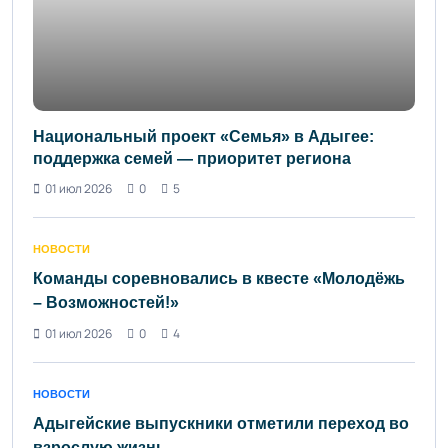
Национальный проект «Семья» в Адыгее:
поддержка семей — приоритет региона
01 июл 2026
0
5
НОВОСТИ
Команды соревновались в квесте «Молодёжь
– Возможностей!»
01 июл 2026
0
4
НОВОСТИ
Адыгейские выпускники отметили переход во
взрослую жизнь