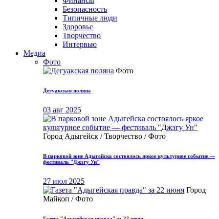
Финансы
Безопасность
Типичные люди
Здоровье
Творчество
Интервью
Медиа
Фото
Фото
Дегуакская поляна
03 авг 2025
Город Адыгейск / Творчество / Фото
В парковой зоне Адыгейска состоялось яркое культурное событие —
фестиваль "Джэгу Ун"
27 июл 2025
Город
Майкоп / Фото
Газета "Адыгейская правда" за 22 июня