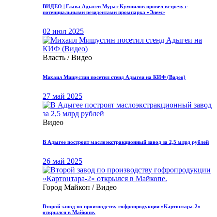
ВИДЕО | Глава Адыгеи Мурат Кумпилов провел встречу с
потенциальными резидентами промпарка «Энем»
02 июл 2025
Власть / Видео
Михаил Мишустин посетил стенд Адыгеи на КИФ (Видео)
27 май 2025
Видео
В Адыгее построят маслоэкстракционный завод за 2,5 млрд рублей
26 май 2025
Город Майкоп / Видео
Второй завод по производству гофропродукции «Картонтара-2»
открылся в Майкопе.