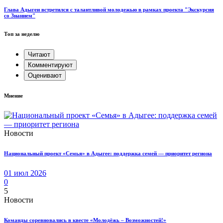
Глава Адыгеи встретился с талантливой молодежью в рамках проекта "Экскурсия
со Знанием"
Топ за неделю
Читают
Комментируют
Оценивают
Мнение
Новости
Национальный проект «Семья» в Адыгее: поддержка семей — приоритет региона
01 июл 2026
0
5
Новости
Команды соревновались в квесте «Молодёжь – Возможностей!»