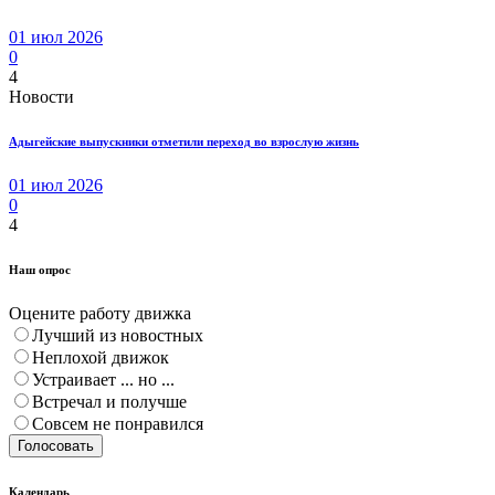
01 июл 2026
0
4
Новости
Адыгейские выпускники отметили переход во взрослую жизнь
01 июл 2026
0
4
Наш опрос
Оцените работу движка
Лучший из новостных
Неплохой движок
Устраивает ... но ...
Встречал и получше
Совсем не понравился
Голосовать
Календарь