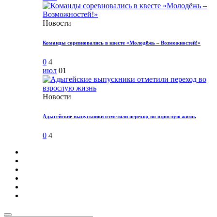
Новости
Команды соревновались в квесте «Молодёжь – Возможностей!»
0
4
июл
01
Новости
Адыгейские выпускники отметили переход во взрослую жизнь
0
4