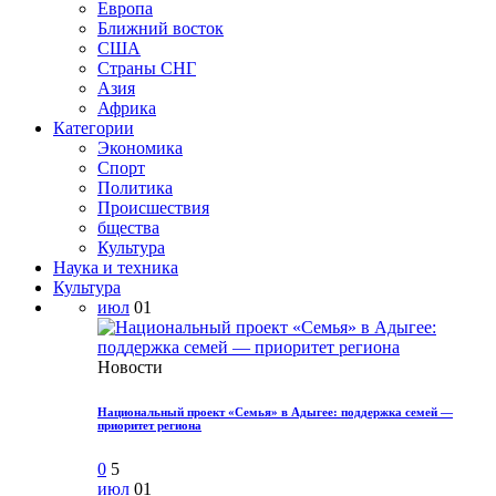
Европа
Ближний восток
США
Страны СНГ
Азия
Африка
Категории
Экономика
Спорт
Политика
Происшествия
бщества
Культура
Наука и техника
Культура
июл
01
Новости
Национальный проект «Семья» в Адыгее: поддержка семей —
приоритет региона
0
5
июл
01