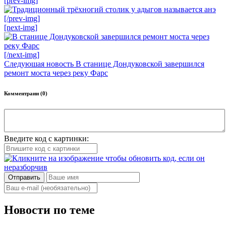
[prev-img]
[/prev-img]
[next-img]
[/next-img]
Следуюшая новость
В станице Дондуковской завершился
ремонт моста через реку Фарс
Комментраии (0)
Введите код с картинки:
Отправить
Новости по теме