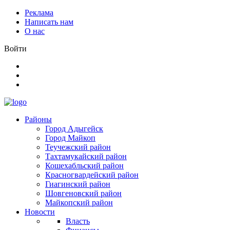
Реклама
Написать нам
О нас
Войти
Районы
Город Адыгейск
Город Майкоп
Теучежский район
Тахтамукайский район
Кошехабльский район
Красногвардейский район
Гиагинский район
Шовгеновский район
Майкопский район
Новости
Власть