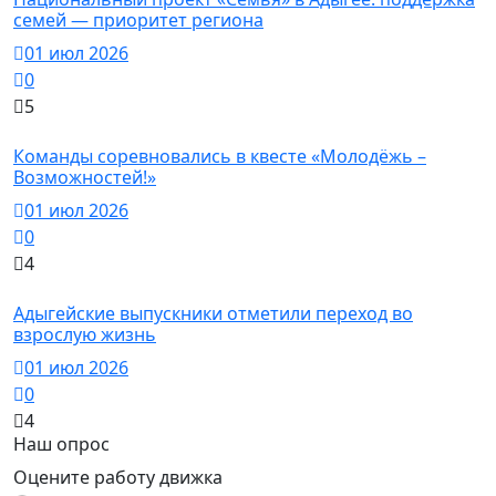
семей — приоритет региона
01 июл 2026
0
5
Новости
Команды соревновались в квесте «Молодёжь –
Возможностей!»
01 июл 2026
0
4
Новости
Адыгейские выпускники отметили переход во
взрослую жизнь
01 июл 2026
0
4
Наш опрос
Оцените работу движка