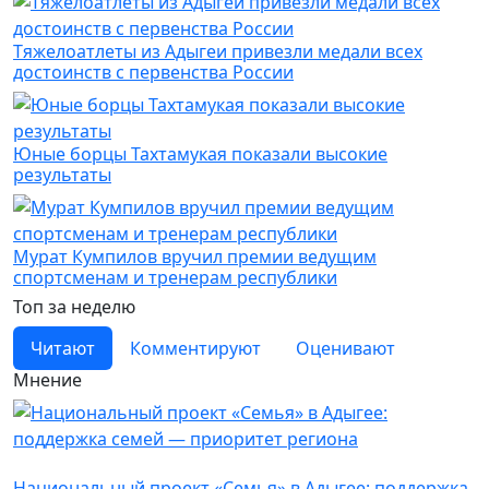
Тяжелоатлеты из Адыгеи привезли медали всех
достоинств с первенства России
Юные борцы Тахтамукая показали высокие
результаты
Мурат Кумпилов вручил премии ведущим
спортсменам и тренерам республики
Топ за неделю
Читают
Комментируют
Оценивают
Мнение
Новости
Национальный проект «Семья» в Адыгее: поддержка