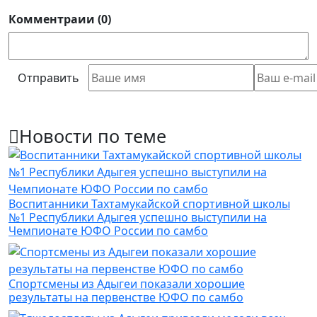
Комментраии (0)
Отправить
Новости по теме
Воспитанники Тахтамукайской спортивной школы
№1 Республики Адыгея успешно выступили на
Чемпионате ЮФО России по самбо
Спортсмены из Адыгеи показали хорошие
результаты на первенстве ЮФО по самбо