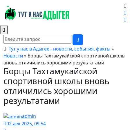
Тут у нас в Адыгее - новости, события, факты
»
Новости
» Борцы Тахтамукайской спортивной школы
вновь отличились хорошими результатами
Борцы Тахтамукайской
спортивной школы вновь
отличились хорошими
результатами
admin
02 дек 2025, 09:54