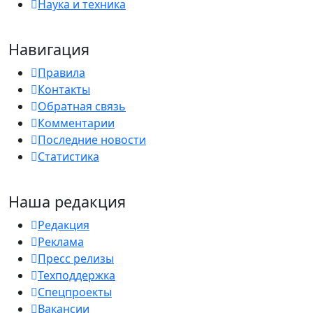
Наука и техника
Навигация
Правила
Контакты
Обратная связь
Комментарии
Последние новости
Статистика
Наша редакция
Редакция
Реклама
Пресс релизы
Техподдержка
Спецпроекты
Вакансии