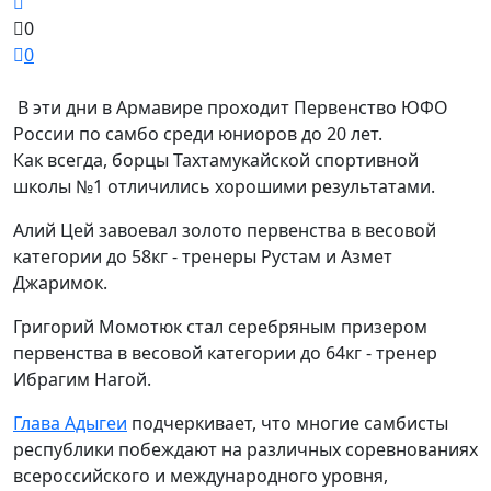
0
0
В эти дни в Армавире проходит Первенство ЮФО
России по самбо среди юниоров до 20 лет.
Как всегда, борцы Тахтамукайской спортивной
школы №1 отличились хорошими результатами.
Алий Цей завоевал золото первенства в весовой
категории до 58кг - тренеры Рустам и Азмет
Джаримок.
Григорий Момотюк стал серебряным призером
первенства в весовой категории до 64кг - тренер
Ибрагим Нагой.
Глава Адыгеи
подчеркивает, что многие самбисты
республики побеждают на различных соревнованиях
всероссийского и международного уровня,