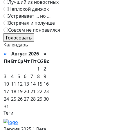
Лучший из новостных
Неплохой движок
Устраивает ... но ...
Встречал и получше
Совсем не понравился
Голосовать
Календарь
«
Август 2026 »
Пн
Вт
Ср
Чт
Пт
Сб
Вс
1
2
3
4
5
6
7
8
9
10
11
12
13
14
15
16
17
18
19
20
21
22
23
24
25
26
27
28
29
30
31
Теги
Версия 2025.1 Beta