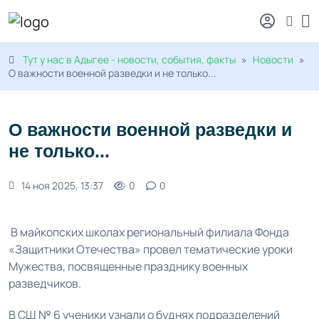
Тут у нас в Адыгее - новости, события, факты
»
Новости
»
О важности военной разведки и не только...
О важности военной разведки и
не только...
14 ноя 2025, 13:37
0
0
В майкопских школах региональный филиала Фонда
«Защитники Отечества» провел тематические уроки
Мужества, посвященные празднику военных
разведчиков.
В СШ № 6 ученики узнали о буднях подразделений