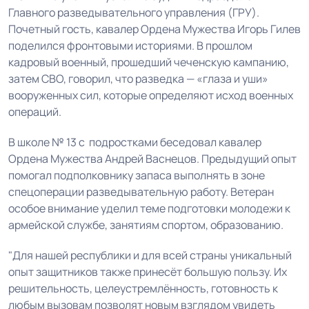
Главного разведывательного управления (ГРУ).
Почетный гость, кавалер Ордена Мужества Игорь Гилев
поделился фронтовыми историями. В прошлом
кадровый военный, прошедший чеченскую кампанию,
затем СВО, говорил, что разведка — «глаза и уши»
вооруженных сил, которые определяют исход военных
операций.
В школе № 13 с подростками беседовал кавалер
Ордена Мужества Андрей Васнецов. Предыдущий опыт
помогал подполковнику запаса выполнять в зоне
спецоперации разведывательную работу. Ветеран
особое внимание уделил теме подготовки молодежи к
армейской службе, занятиям спортом, образованию.
"Для нашей республики и для всей страны уникальный
опыт защитников также принесёт большую пользу. Их
решительность, целеустремлённость, готовность к
любым вызовам позволят новым взглядом увидеть