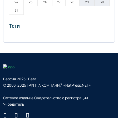
24
25
26
27
28
29
30
31
Теги
Версия 2025.1 Beta
© 2003-2025 ГРУППА КОМПАНИЙ «NatPress.NET»
Сетевое издание Свидетельство о регистрации
Учредитель: