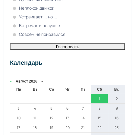
Неплохой движок
Устраивает ... но ...
Встречал и получше
Совсем не понравился
Голосовать
Календарь
«
Август 2026 »
Пн
Вт
Ср
Чт
Пт
Сб
Вс
1
2
3
4
5
6
7
8
9
10
11
12
13
14
15
16
17
18
19
20
21
22
23