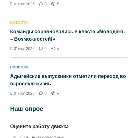
01 июл 2026
0
5
НОВОСТИ
Команды соревновались в квесте «Молодёжь
– Возможностей!»
01 июл 2026
0
4
НОВОСТИ
Адыгейские выпускники отметили переход во
взрослую жизнь
01 июл 2026
0
4
Наш опрос
Оцените работу движка
Лучший из новостных