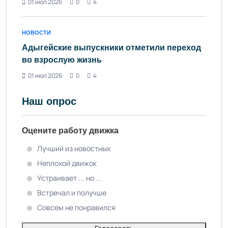
01 июл 2026
0
4
НОВОСТИ
Адыгейские выпускники отметили переход
во взрослую жизнь
01 июл 2026
0
4
Наш опрос
Оцените работу движка
Лучший из новостных
Неплохой движок
Устраивает ... но ...
Встречал и получше
Совсем не понравился