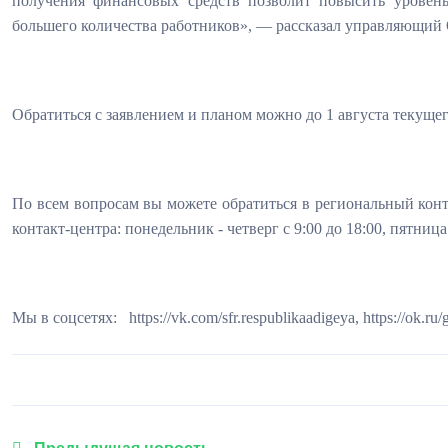
получения финансовых средств позволит повысить уровень
большего количества работников», — рассказал управляющи
Обратиться с заявлением и планом можно до 1 августа текущего
По всем вопросам вы можете обратиться в региональный контак
контакт-центра: понедельник - четверг с 9:00 до 18:00, пятница
Мы в соцсетях:
https://vk.com/sfr.respublikaadigeya, https://ok.r