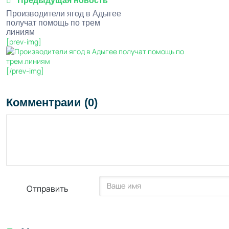
Предыдущая новость
Производители ягод в Адыгее
получат помощь по трем
линиям
[prev-img]
[/prev-img]
Комментраии (0)
Отправить