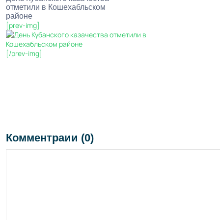
отметили в Кошехабльском
районе
[prev-img]
[/prev-img]
Комментраии (0)