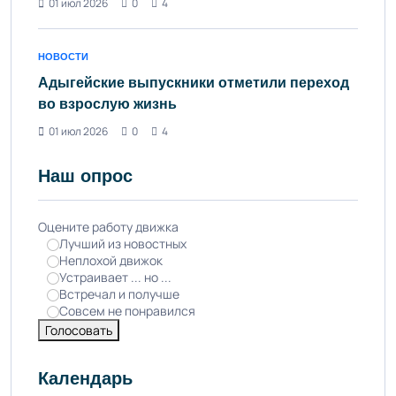
01 июл 2026
0
4
НОВОСТИ
Адыгейские выпускники отметили переход
во взрослую жизнь
01 июл 2026
0
4
Наш опрос
Оцените работу движка
Лучший из новостных
Неплохой движок
Устраивает ... но ...
Встречал и получше
Совсем не понравился
Голосовать
Календарь