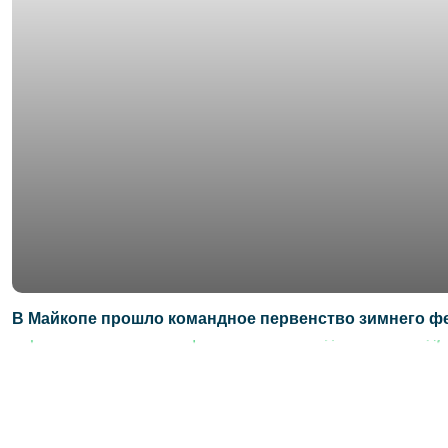
В Майкопе прошло командное первенство зимнего ф