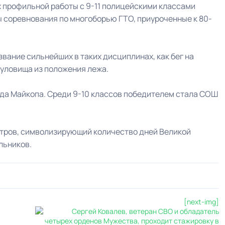
 профильной работы с 9-11 полицейскими классами
ы соревнования по многоборью ГТО, приуроченные к 80-
вание сильнейших в таких дисциплинах, как бег на
туловища из положения лежа.
ода Майкопа. Среди 9-10 классов победителем стала СОШ
етров, символизирующий количество дней Великой
льников.
[next-img]