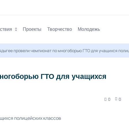
ствия
Проекты
Творчество
Молодежь
Адыгее провели чемпионат по многоборью ГТО для учащихся поли
многоборью ГТО для учащихся
0
0
ащихся полицейских классов