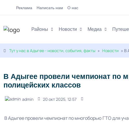
Реклама
Написать нам
О нас
Районы
Новости
Медиа
Путеше
Тут у нас в Адыгее - новости, события, факты
»
Новости
» В 
В Адыгее провели чемпионат по 
полицейских классов
admin
20 окт 2025, 12:57
В Адыгее провели чемпионат по многоборью ГТО для уч