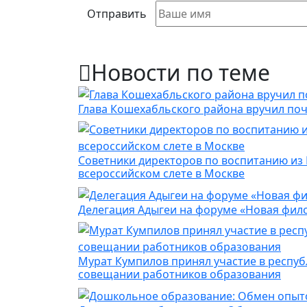
Отправить
Новости по теме
Глава Кошехабльского района вручил по
Советники директоров по воспитанию из
всероссийском слете в Москве
Делегация Адыгеи на форуме «Новая фил
Мурат Кумпилов принял участие в респуб
совещании работников образования