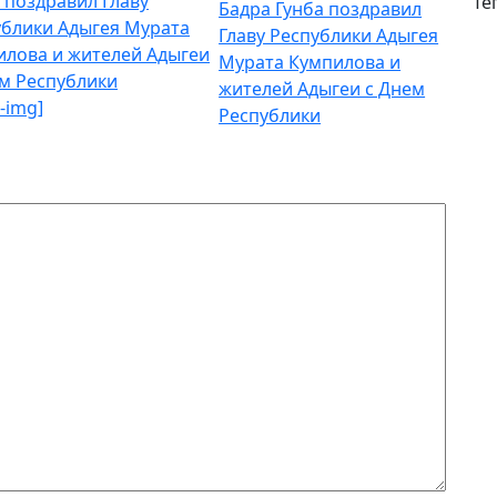
Те
Бадра Гунба поздравил
Главу Республики Адыгея
Мурата Кумпилова и
жителей Адыгеи с Днем
t-img]
Республики