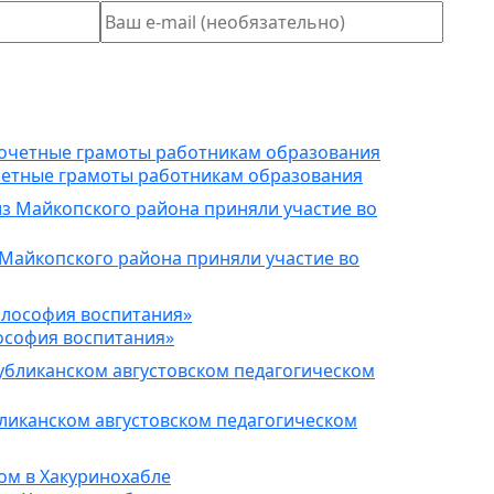
четные грамоты работникам образования
 Майкопского района приняли участие во
ософия воспитания»
ликанском августовском педагогическом