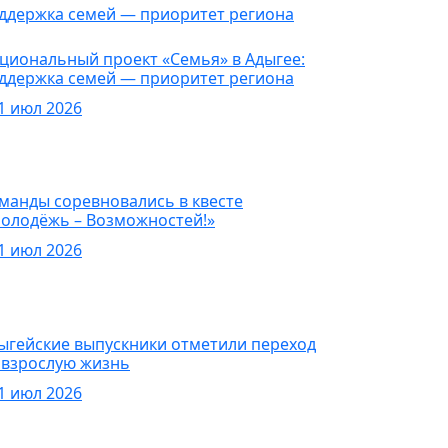
овости
циональный проект «Семья» в Адыгее:
ддержка семей — приоритет региона
1 июл 2026
овости
манды соревновались в квесте
олодёжь – Возможностей!»
1 июл 2026
овости
ыгейские выпускники отметили переход
 взрослую жизнь
1 июл 2026