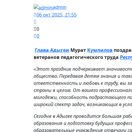
admin
06 окт 2025, 21:55
0
0
Глава Адыгеи
Мурат
Кумпилов
поздра
ветеранов педагогического труда
Респ
«Этот праздник подчеркивает значимость 
общества. Передавая детям знания и так
ответственность и любовь к труду, вы за
страны в целом. От вашего профессионал
молодежи, способность подрастающего п
широкий спектр задач, возникающих в усл
Сегодня в
Адыгее
проводится большая раб
образования и подготовку будущих профес
образовательные учреждения отвечали с