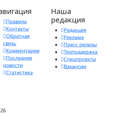
авигация
Наша
редакция
Правила
Контакты
Редакция
Обратная
Реклама
связь
Пресс релизы
Комментарии
Техподдержка
Последние
Спецпроекты
новости
Вакансии
Статистика
026