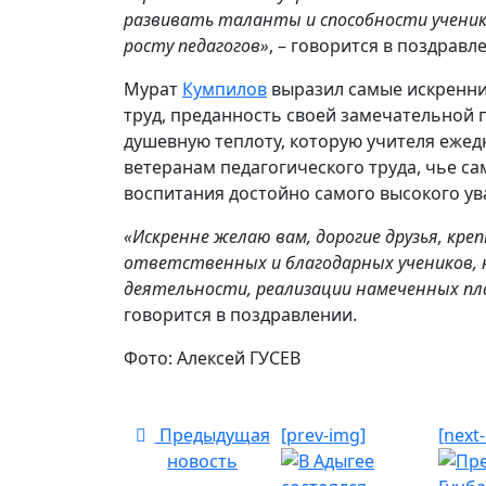
развивать таланты и способности ученик
росту педагогов»
, – говорится в поздравл
Мурат
Кумпилов
выразил самые искренни
труд, преданность своей замечательной 
душевную теплоту, которую учителя ежед
ветеранам педагогического труда, чье с
воспитания достойно самого высокого ув
«Искренне желаю вам, дорогие друзья, кре
ответственных и благодарных учеников, н
деятельности, реализации намеченных план
говорится в поздравлении.
Фото: Алексей ГУСЕВ
Предыдущая
[prev-img]
[next
новость