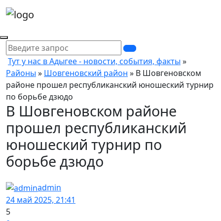
Тут у нас в Адыгее - новости, события, факты
»
Районы
»
Шовгеновский район
» В Шовгеновском
районе прошел республиканский юношеский турнир
по борьбе дзюдо
В Шовгеновском районе
прошел республиканский
юношеский турнир по
борьбе дзюдо
admin
24 май 2025, 21:41
5