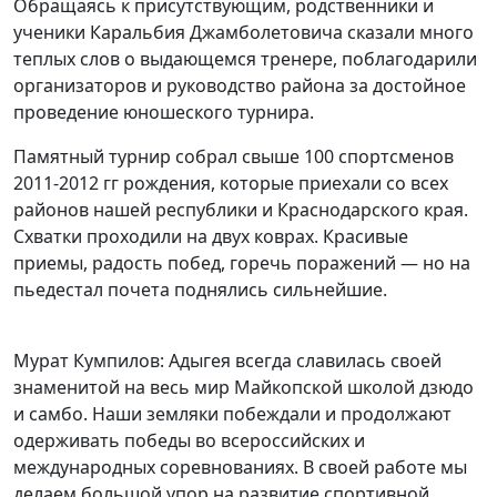
Обращаясь к присутствующим, родственники и
ученики Каральбия Джамболетовича сказали много
теплых слов о выдающемся тренере, поблагодарили
организаторов и руководство района за достойное
проведение юношеского турнира.
Памятный турнир собрал свыше 100 спортсменов
2011-2012 гг рождения, которые приехали со всех
районов нашей республики и Краснодарского края.
Схватки проходили на двух коврах. Красивые
приемы, радость побед, горечь поражений — но на
пьедестал почета поднялись сильнейшие.
Мурат Кумпилов: Адыгея всегда славилась своей
знаменитой на весь мир Майкопской школой дзюдо
и самбо. Наши земляки побеждали и продолжают
одерживать победы во всероссийских и
международных соревнованиях. В своей работе мы
делаем большой упор на развитие спортивной