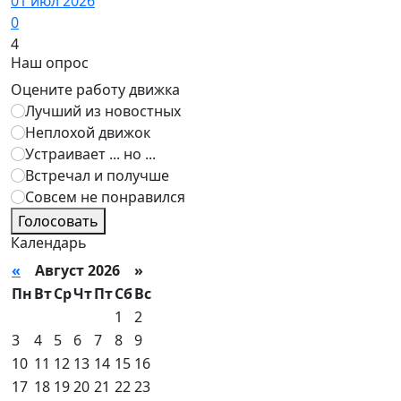
01 июл 2026
0
4
Наш опрос
Оцените работу движка
Лучший из новостных
Неплохой движок
Устраивает ... но ...
Встречал и получше
Совсем не понравился
Голосовать
Календарь
«
Август 2026 »
Пн
Вт
Ср
Чт
Пт
Сб
Вс
1
2
3
4
5
6
7
8
9
10
11
12
13
14
15
16
17
18
19
20
21
22
23