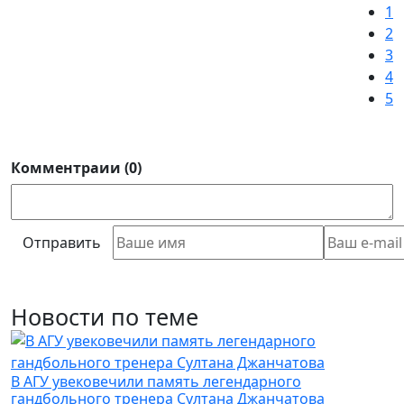
1
2
3
4
5
Комментраии (0)
Отправить
Новости по теме
В АГУ увековечили память легендарного
гандбольного тренера Султана Джанчатова