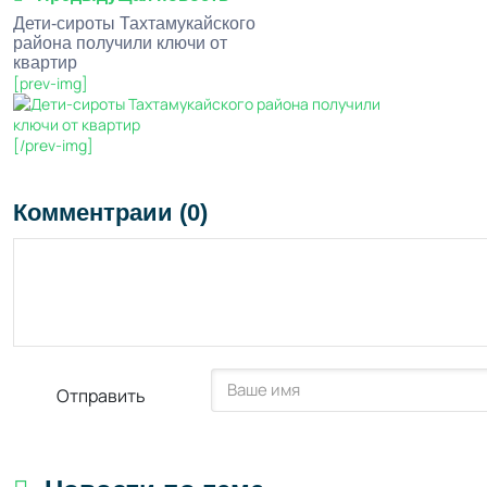
Дети-сироты Тахтамукайского
района получили ключи от
квартир
[prev-img]
[/prev-img]
Комментраии (0)
Отправить