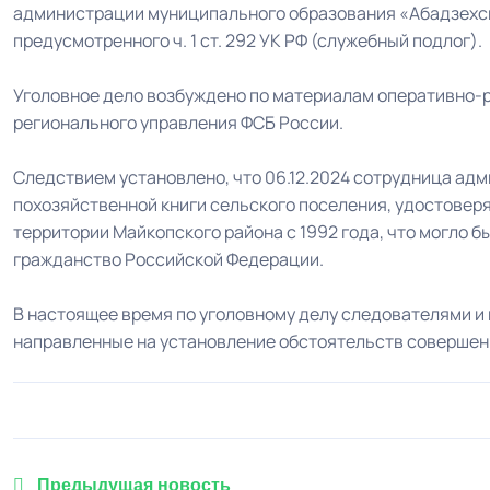
администрации муниципального образования «Абадзехск
предусмотренного ч. 1 ст. 292 УК РФ (служебный подлог).
Уголовное дело возбуждено по материалам оперативно-
регионального управления ФСБ России.
Следствием установлено, что 06.12.2024 сотрудница ад
похозяйственной книги сельского поселения, удостовер
территории Майкопского района с 1992 года, что могло б
гражданство Российской Федерации.
В настоящее время по уголовному делу следователями 
направленные на установление обстоятельств совершен
Предыдущая новость