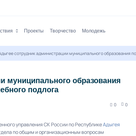
ствия
Проекты
Творчество
Молодежь
Адыгее сотрудник администрации муниципального образования п
ии муниципального образования
ебного подлога
0
0
нного управления СК России по Республике
Адыгея
тдела по общим и организационным вопросам