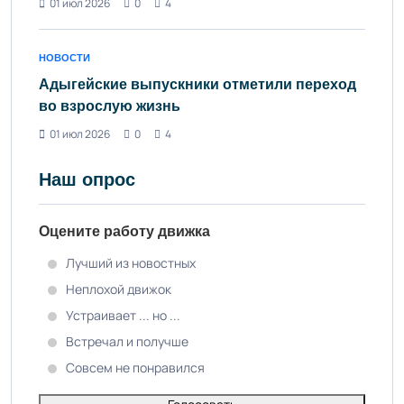
01 июл 2026
0
4
НОВОСТИ
Адыгейские выпускники отметили переход
во взрослую жизнь
01 июл 2026
0
4
Наш опрос
Оцените работу движка
Лучший из новостных
Неплохой движок
Устраивает ... но ...
Встречал и получше
Совсем не понравился