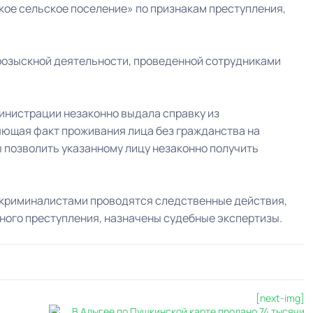
ое сельское поселение» по признакам преступления,
розыскной деятельности, проведенной сотрудниками
министрации незаконно выдала справку из
яющая факт проживания лица без гражданства на
ы позволить указанному лицу незаконно получить
и криминалистами проводятся следственные действия,
ного преступления, назначены судебные экспертизы.
[next-img]