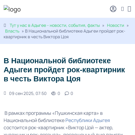
Тут у нас в Адыгее - новости, события, факты
»
Новости
»
Власть
» В Национальной библиотеке Адыгеи пройдет рок-
квартирник в честь Виктора Цоя
В Национальной библиотеке
Адыгеи пройдет рок-квартирник
в честь Виктора Цоя
09 сен 2025, 07:50
0
0
В рамках программы «Пушкинская карта» в
Национальной библиотеке
Республики Адыгея
состоится рок-квартирник «Виктор Цой — актер,
художник и рок-легенда», посвященный дню памяти