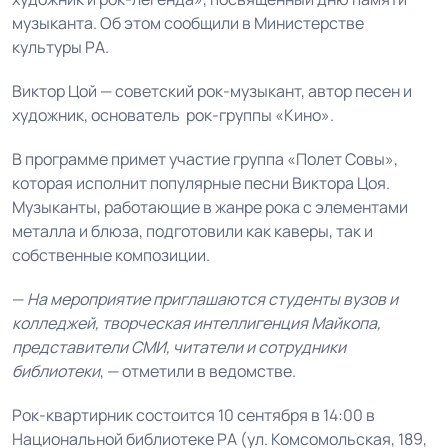
музыканта. Об этом сообщили в Министерстве
культуры РА.
Виктор Цой — советский рок-музыкант, автор песен и
художник, основатель
рок-группы «Кино».
В программе примет участие группа «Полет Совы»,
которая исполнит популярные песни Виктора Цоя.
Музыканты, работающие в жанре рока с элементами
металла и блюза, подготовили как каверы, так и
собственные композиции.
—
На мероприятие приглашаются студенты вузов и
колледжей, творческая интеллигенция Майкопа,
представители СМИ, читатели и сотрудники
библиотеки
, — отметили в ведомстве.
Рок-квартирник состоится 10 сентября в 14:00 в
Национальной библиотеке РА (ул. Комсомольская, 189,