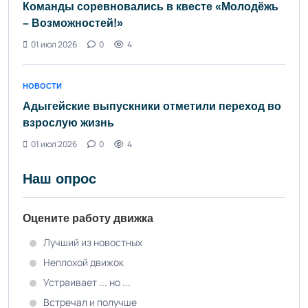
Команды соревновались в квесте «Молодёжь
– Возможностей!»
01 июл 2026
0
4
НОВОСТИ
Адыгейские выпускники отметили переход во
взрослую жизнь
01 июл 2026
0
4
Наш опрос
Оцените работу движка
Лучший из новостных
Неплохой движок
Устраивает ... но ...
Встречал и получше