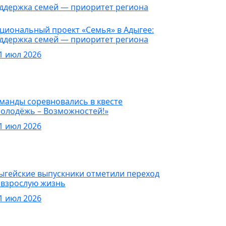
овости
циональный проект «Семья» в Адыгее:
ддержка семей — приоритет региона
1 июл 2026
овости
манды соревновались в квесте
олодёжь – Возможностей!»
1 июл 2026
овости
ыгейские выпускники отметили переход
 взрослую жизнь
1 июл 2026