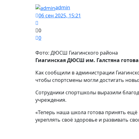
admin
06 сен 2025, 15:21
0
0
Фото: ДЮСШ Гиагинского района
Гиагинская ДЮСШ им. Галстяна готова
Как сообщили в администрации Гиагинско
чтобы спортсмены могли достигать новых
Сотрудники спортшколы выразили благод
учреждения.
«Теперь наша школа готова принять ещё
укреплять своё здоровье и развивать сво