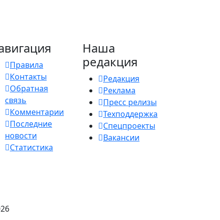
авигация
Наша
редакция
Правила
Контакты
Редакция
Обратная
Реклама
связь
Пресс релизы
Комментарии
Техподдержка
Последние
Спецпроекты
новости
Вакансии
Статистика
026