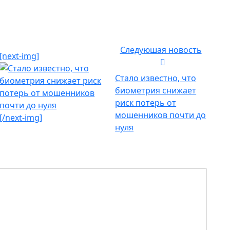
Следуюшая новость
[next-img]
Стало известно, что
биометрия снижает
риск потерь от
мошенников почти до
[/next-img]
нуля