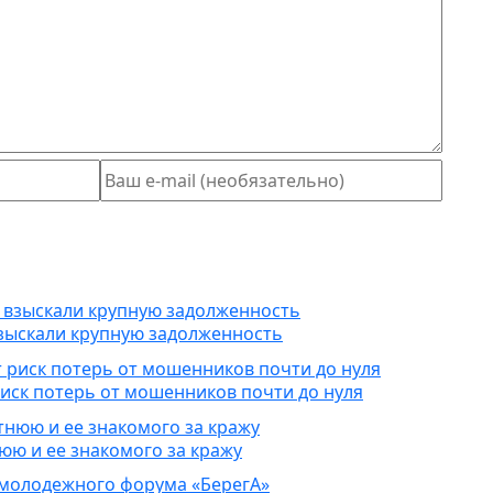
взыскали крупную задолженность
риск потерь от мошенников почти до нуля
юю и ее знакомого за кражу