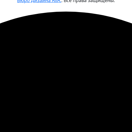
Бюро Дизайна AiiA.
. Все права защищены.