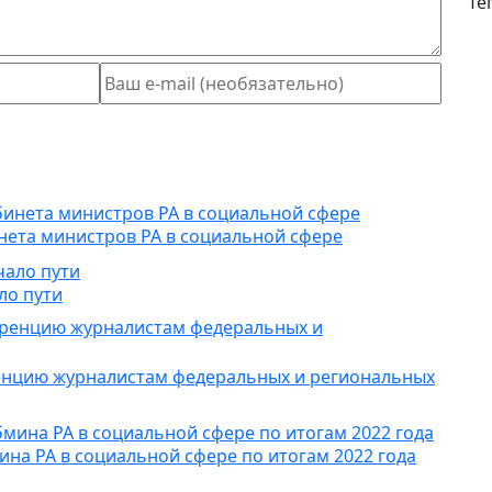
Те
нета министров РА в социальной сфере
ло пути
енцию журналистам федеральных и региональных
на РА в социальной сфере по итогам 2022 года