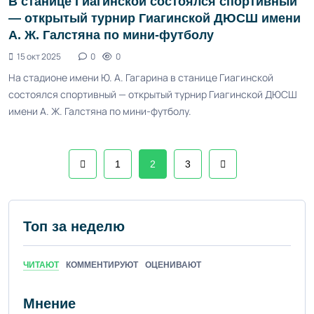
В станице Гиагинской состоялся спортивный
— открытый турнир Гиагинской ДЮСШ имени
А. Ж. Галстяна по мини-футболу
15 окт 2025
0
0
На стадионе имени Ю. А. Гагарина в станице Гиагинской
состоялся спортивный — открытый турнир Гиагинской ДЮСШ
имени А. Ж. Галстяна по мини-футболу.
1
2
3
Топ за неделю
ЧИТАЮТ
КОММЕНТИРУЮТ
ОЦЕНИВАЮТ
Мнение