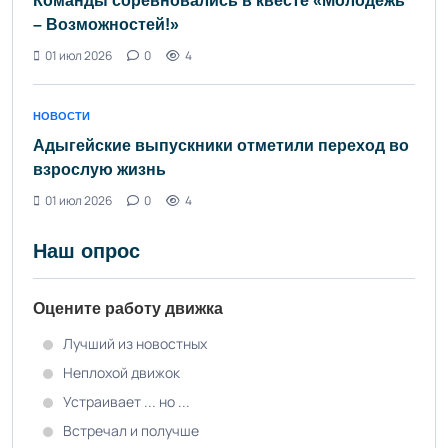
Команды соревновались в квесте «Молодёжь
– Возможностей!»
01 июл 2026
0
4
НОВОСТИ
Адыгейские выпускники отметили переход во
взрослую жизнь
01 июл 2026
0
4
Наш опрос
Оцените работу движка
Лучший из новостных
Неплохой движок
Устраивает ... но ...
Встречал и получше