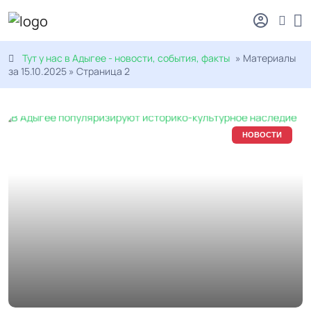
Тут у нас в Адыгее - новости, события, факты
» Материалы
за 15.10.2025 » Страница 2
НОВОСТИ