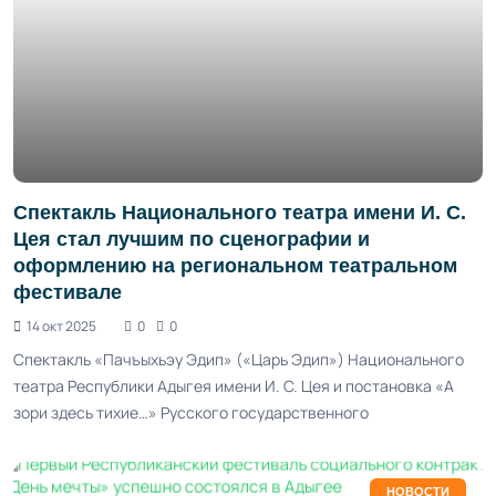
Спектакль Национального театра имени И. С.
Цея стал лучшим по сценографии и
оформлению на региональном театральном
фестивале
14 окт 2025
0
0
Спектакль «Пачъыхьэу Эдип» («Царь Эдип») Национального
театра Республики Адыгея имени И. С. Цея и постановка «А
зори здесь тихие…» Русского государственного
НОВОСТИ