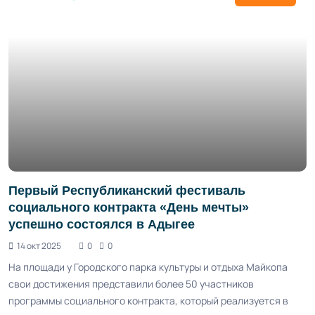
Первый Республиканский фестиваль
социального контракта «День мечты»
успешно состоялся в Адыгее
14 окт 2025
0
0
На площади у Городского парка культуры и отдыха Майкопа
свои достижения представили более 50 участников
программы социального контракта, который реализуется в