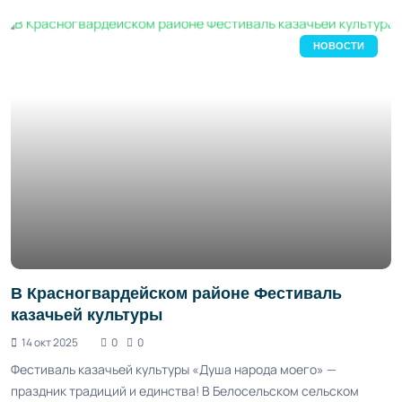
НОВОСТИ
В Красногвардейском районе Фестиваль
казачьей культуры
14 окт 2025
0
0
Фестиваль казачьей культуры «Душа народа моего» —
праздник традиций и единства! В Белосельском сельском