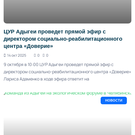
ЦУР Адыгеи проведет прямой эфир с
директором социально-реабилитационного
центра «Доверие»
14 окт 2025
0
0
9 октября в 10:00 ЦУР Адыгеи проведет прямой эфир с
директором социально-реабилитационного центра «Доверие»
Лариса Адаменко в ходе эфира ответит на
НОВОСТИ