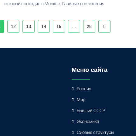
который проходил в Москве. Главные достижения
1
12
13
14
15
...
28
Меню сайта
Россия
Мир
Бывший СССР
Экономика
Сиовые структуры