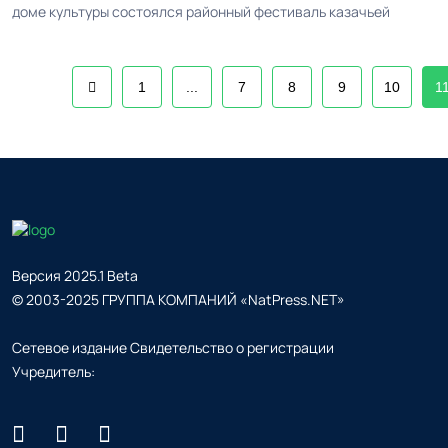
доме культуры состоялся районный фестиваль казачьей
1
...
7
8
9
10
1
Версия 2025.1 Beta
© 2003-2025 ГРУППА КОМПАНИЙ «NatPress.NET»
Сетевое издание Свидетельство о регистрации
Учредитель: