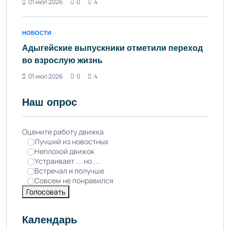
01 июл 2026
0
4
НОВОСТИ
Адыгейские выпускники отметили переход
во взрослую жизнь
01 июл 2026
0
4
Наш опрос
Оцените работу движка
Лучший из новостных
Неплохой движок
Устраивает ... но ...
Встречал и получше
Совсем не понравился
Голосовать
Календарь