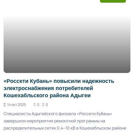
«Россети Кубань» повысили надежность
электроснабжения потребителей
Кошехабльского района Адыгеи
14 окт 2025
0
0
Специалисты Адыгейского филиала «Россети Кубань»
завершили мероприятия ремонтной программы на
распределительных сетях 0,4–10 кВ в Кошехабльском районе