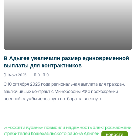
В Адыгее увеличили размер единовременной
выплаты для контрактников
14 окт 2025
0
0
С 10 октября 2025 года региональная выплата для граждан,
заключивших контракт с Минобороны РФ о прохождении
военной службы через пункт отбора на военную
НОВОСТИ