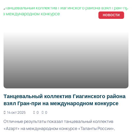
НОВОСТИ
Танцевальный коллектив Гиагинского района
взял Гран-при на международном конкурсе
14 окт 2025
0
0
Отличные результаты показал танцевальный коллектив
«Аzарт» на международном конкурсе «Таланты России»,