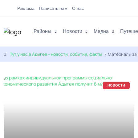
Реклама
Написать нам
О нас
Районы
Новости
Медиа
Путеше
Тут у нас в Адыгее - новости, события, факты
» Материалы за 
НОВОСТИ