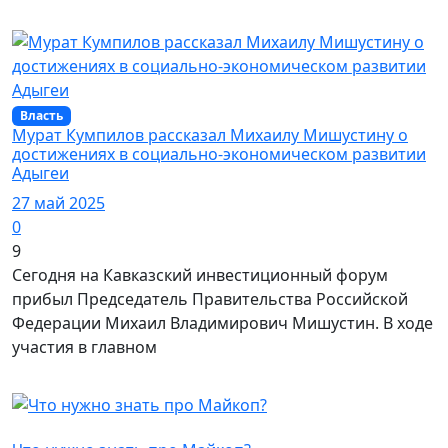
Власть
Мурат Кумпилов рассказал Михаилу Мишустину о
достижениях в социально-экономическом развитии
Адыгеи
27 май 2025
0
9
Сегодня на Кавказский инвестиционный форум
прибыл Председатель Правительства Российской
Федерации Михаил Владимирович Мишустин. В ходе
участия в главном
Город Майкоп / Творчество