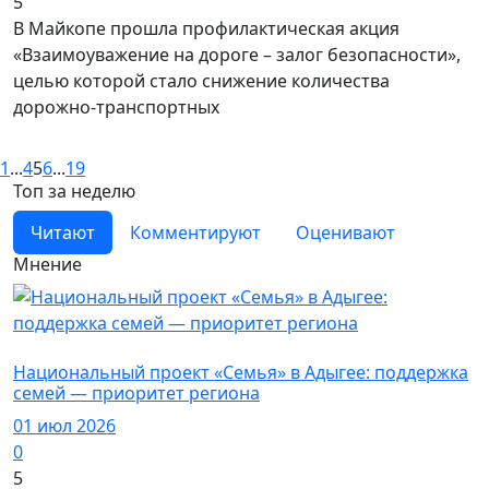
5
В Майкопе прошла профилактическая акция
«Взаимоуважение на дороге – залог безопасности»,
целью которой стало снижение количества
дорожно-транспортных
1
...
4
5
6
...
19
Топ за неделю
Читают
Комментируют
Оценивают
Мнение
Новости
Национальный проект «Семья» в Адыгее: поддержка
семей — приоритет региона
01 июл 2026
0
5