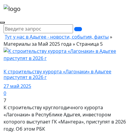
Тут у нас в Адыгее - новости, события, факты
»
Материалы за Май 2025 года » Страница 5
Майкопский район / Финансы
К строительству курорта «Лагонаки» в Адыгее
приступят в 2026 г
27 май 2025
0
7
К строительству круглогодичного курорта
«Лагонаки» в Республике Адыгея, инвестором
которого выступает ГК «Мантера», приступят в 2026
году. Об этом РБК