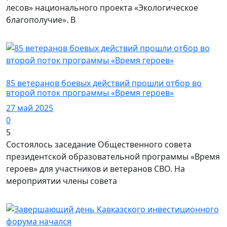
лесов» национального проекта «Экологическое
благополучие». В
Город Майкоп / Власть
85 ветеранов боевых действий прошли отбор во
второй поток программы «Время героев»
27 май 2025
0
5
Состоялось заседание Общественного совета
президентской образовательной программы «Время
героев» для участников и ветеранов СВО. На
мероприятии члены совета