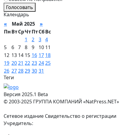
Голосовать
Календарь
«
Май 2025
»
Пн
Вт
Ср
Чт
Пт
Сб
Вс
1
2
3
4
5
6
7
8
9
10
11
12
13
14
15
16
17
18
19
20
21
22
23
24
25
26
27
28
29
30
31
Теги
Версия 2025.1 Beta
© 2003-2025 ГРУППА КОМПАНИЙ «NatPress.NET»
Сетевое издание Свидетельство о регистрации
Учредитель: