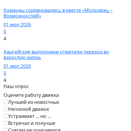
Новости
Команды соревновались в квесте «Молодёжь –
Возможностей!»
01 июл 2026
0
4
Новости
Адыгейские выпускники отметили переход во
взрослую жизнь
01 июл 2026
0
4
Наш опрос
Оцените работу движка
Лучший из новостных
Неплохой движок
Устраивает ... но ...
Встречал и получше
Совсем не понравился