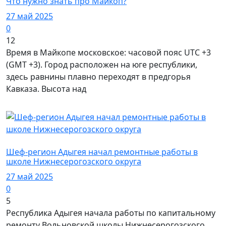
Что нужно знать про Майкоп?
27 май 2025
0
12
Время в Майкопе московское: часовой пояс UTC +3
(GMT +3). Город расположен на юге республики,
здесь равнины плавно переходят в предгорья
Кавказа. Высота над
Власть
Шеф-регион Адыгея начал ремонтные работы в
школе Нижнесерогозского округа
27 май 2025
0
5
Республика Адыгея начала работы по капитальному
ремонту Вольновской школы Нижнесерогозского