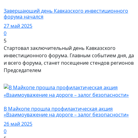
Власть
Завершающий день Кавказского инвестиционного
форума начался
27 май 2025
0
5
Стартовал заключительный день Кавказского
инвестиционного форума. Главным событием дня, да
и всего форума, станет посещение стендов регионов
Председателем
Город Майкоп / Безопасность
В Майкопе прошла профилактическая акция
«Взаимоуважение на дороге – залог безопасности»
26 май 2025
0