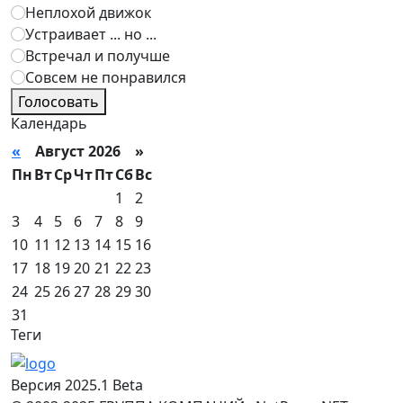
Неплохой движок
Устраивает ... но ...
Встречал и получше
Совсем не понравился
Голосовать
Календарь
«
Август 2026 »
Пн
Вт
Ср
Чт
Пт
Сб
Вс
1
2
3
4
5
6
7
8
9
10
11
12
13
14
15
16
17
18
19
20
21
22
23
24
25
26
27
28
29
30
31
Теги
Версия 2025.1 Beta