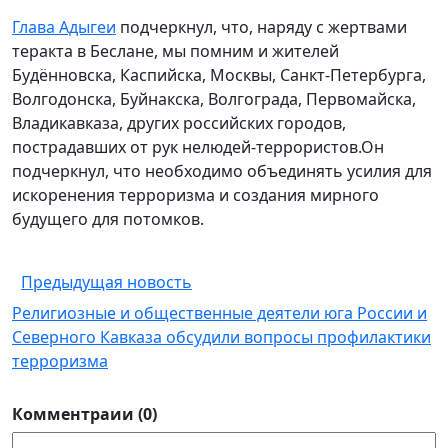
Глава Адыгеи
подчеркнул, что, наряду с жертвами
теракта в Беслане, мы помним и жителей
Будённовска, Каспийска, Москвы, Санкт-Петербурга,
Волгодонска, Буйнакска, Волгограда, Первомайска,
Владикавказа, других российских городов,
пострадавших от рук нелюдей-террористов.Он
подчеркнул, что необходимо объединять усилия для
искоренения терроризма и создания мирного
будущего для потомков.
Предыдущая новость
Религиозные и общественные деятели юга России и
Северного Кавказа обсудили вопросы профилактики
терроризма
Комментраии (0)