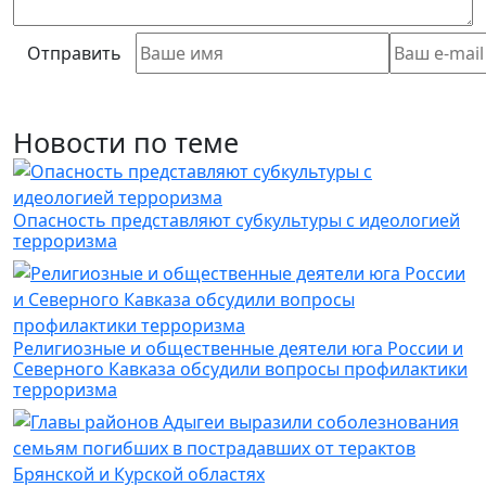
Отправить
Новости по теме
Опасность представляют субкультуры с идеологией
терроризма
Религиозные и общественные деятели юга России и
Северного Кавказа обсудили вопросы профилактики
терроризма