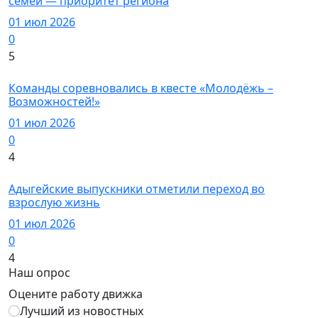
семей — приоритет региона
01 июл 2026
0
5
Новости
Команды соревновались в квесте «Молодёжь –
Возможностей!»
01 июл 2026
0
4
Новости
Адыгейские выпускники отметили переход во
взрослую жизнь
01 июл 2026
0
4
Наш опрос
Оцените работу движка
Лучший из новостных