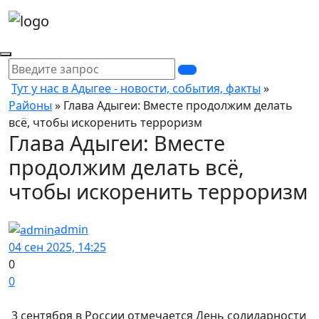
Тут у нас в Адыгее - новости, события, факты
»
Районы
» Глава Адыгеи: Вместе продолжим делать
всё, чтобы искоренить терроризм
Глава Адыгеи: Вместе
продолжим делать всё,
чтобы искоренить терроризм
admin
04 сен 2025, 14:25
0
0
3 сентября в России отмечается День солидарности