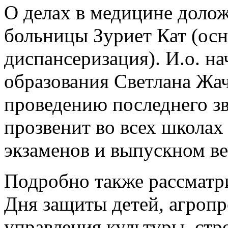
О делах в медицине доло
больницы Зуриет Кат (осн
диспансеризация). И.о. н
образования Светлана Жач
проведению последнего зв
прозвенит во всех школах 
экзаменов и выпускном ве
Подробно также рассматр
Дня защиты детей, агроп
управления культуры, стр