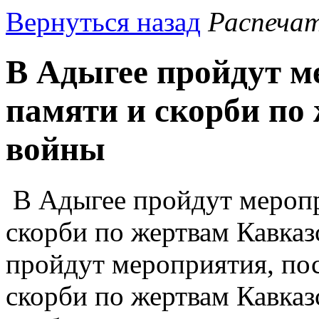
Вернуться назад
Распеча
В Адыгее пройдут м
памяти и скорби по
войны
В Адыгее пройдут меропр
скорби по жертвам Кавка
пройдут мероприятия, по
скорби по жертвам Кавказ