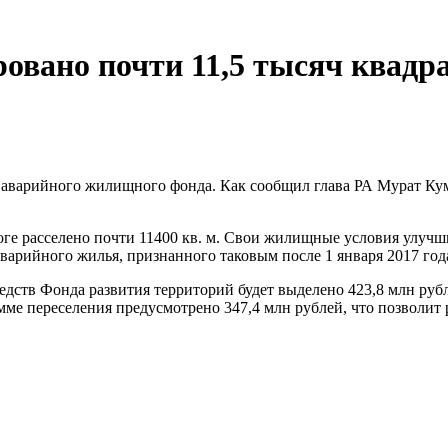
ровано почти 11,5 тысяч квад
аварийного жилищного фонда. Как сообщил глава РА Мурат Кумпи
тоге расселено почти 11400 кв. м. Свои жилищные условия улучш
аварийного жилья, признанного таковым после 1 января 2017 год
дств Фонда развития территорий будет выделено 423,8 млн рубле
ме переселения предусмотрено 347,4 млн рублей, что позволит р