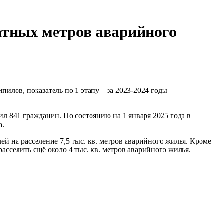
ратных метров аварийного
лов, показатель по 1 этапу – за 2023-2024 годы
ил 841 гражданин. По состоянию на 1 января 2025 года в
а.
й на расселение 7,5 тыс. кв. метров аварийного жилья. Кроме
асселить ещё около 4 тыс. кв. метров аварийного жилья.