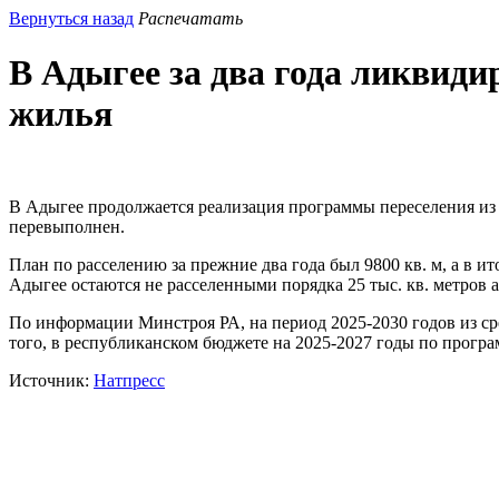
Вернуться назад
Распечатать
В Адыгее за два года ликвиди
жилья
В Адыгее продолжается реализация программы переселения из 
перевыполнен.
План по расселению за прежние два года был 9800 кв. м, а в и
Адыгее остаются не расселенными порядка 25 тыс. кв. метров 
По информации Минстроя РА, на период 2025-2030 годов из сре
того, в республиканском бюджете на 2025-2027 годы по програм
Источник:
Натпресс