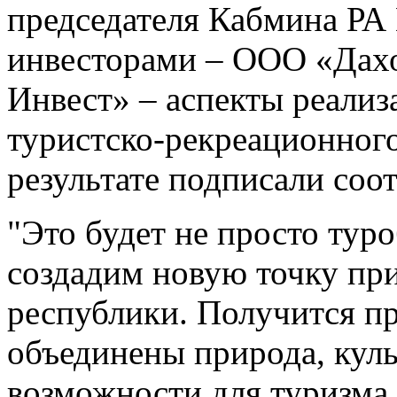
председателя Кабмина РА
инвесторами – ООО «Дах
Инвест» – аспекты реализ
туристско-рекреационного
результате подписали соо
"Это будет не просто тур
создадим новую точку при
республики. Получится пр
объединены природа, куль
возможности для туризма.