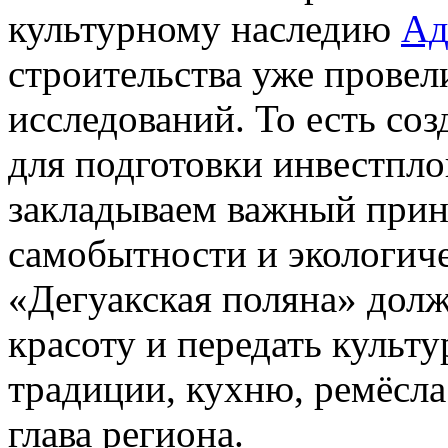
культурному наследию
Ад
строительства уже провел
исследований. То есть со
для подготовки инвестпл
закладываем важный принц
самобытности и экологиче
«Дегуакская поляна» дол
красоту и передать культ
традиции, кухню, ремёсла 
глава региона.