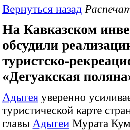
Вернуться назад
Распеча
На Кавказском инв
обсудили реализаци
туристско-рекреаци
«Дегуакская поляна
Адыгея
уверенно усиливае
туристической карте стра
главы
Адыгеи
Мурата Кум