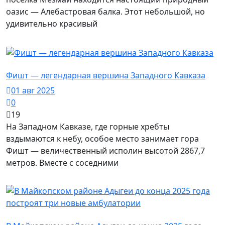
оазис — Алебастровая балка. Этот небольшой, но
удивительно красивый
Майкопский район / Здоровье
Фишт — легендарная вершина Западного Кавказа
01 авг 2025
0
19
На Западном Кавказе, где горные хребты
вздымаются к небу, особое место занимает гора
Фишт — величественный исполин высотой 2867,7
метров. Вместе с соседними
Майкопский район / Власть