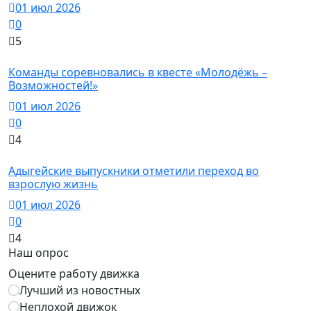
01 июл 2026
0
5
Новости
Команды соревновались в квесте «Молодёжь –
Возможностей!»
01 июл 2026
0
4
Новости
Адыгейские выпускники отметили переход во
взрослую жизнь
01 июл 2026
0
4
Наш опрос
Оцените работу движка
Лучший из новостных
Неплохой движок