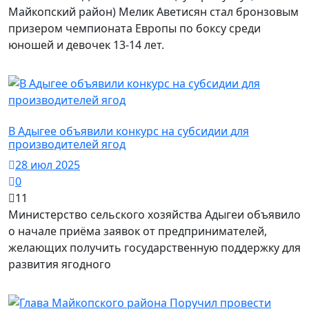
Майкопский район) Мелик Аветисян стал бронзовым
призером чемпионата Европы по боксу среди
юношей и девочек 13-14 лет.
Майкопский район / Финансы
В Адыгее объявили конкурс на субсидии для
производителей ягод
28 июл 2025
0
11
Министерство сельского хозяйства Адыгеи объявило
о начале приёма заявок от предпринимателей,
желающих получить государственную поддержку для
развития ягодного