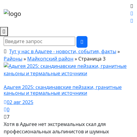
Тут у нас в Адыгее - новости, события, факты
»
Районы
»
Майкопский район
» Страница 3
Майкопский район / Творчество
Адыгея 2025: скандинавские пейзажи, гранитные
каньоны и термальные источники
02 авг 2025
0
7
Хотя в Адыгее нет экстремальных скал для
профессиональных альпинистов и шумных