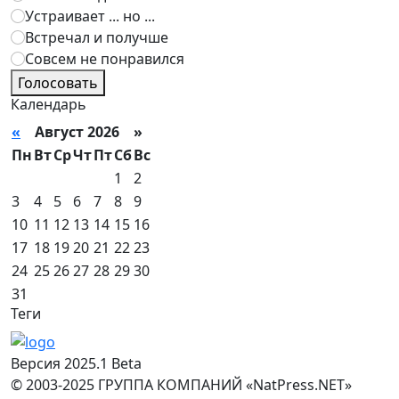
Устраивает ... но ...
Встречал и получше
Совсем не понравился
Голосовать
Календарь
«
Август 2026 »
Пн
Вт
Ср
Чт
Пт
Сб
Вс
1
2
3
4
5
6
7
8
9
10
11
12
13
14
15
16
17
18
19
20
21
22
23
24
25
26
27
28
29
30
31
Теги
Версия 2025.1 Beta
© 2003-2025 ГРУППА КОМПАНИЙ «NatPress.NET»