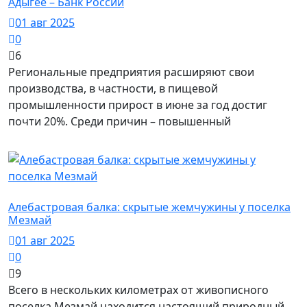
Адыгее – Банк России
01 авг 2025
0
6
Региональные предприятия расширяют свои
производства, в частности, в пищевой
промышленности прирост в июне за год достиг
почти 20%. Среди причин – повышенный
Майкопский район / Здоровье
Алебастровая балка: скрытые жемчужины у поселка
Мезмай
01 авг 2025
0
9
Всего в нескольких километрах от живописного
поселка Мезмай находится настоящий природный