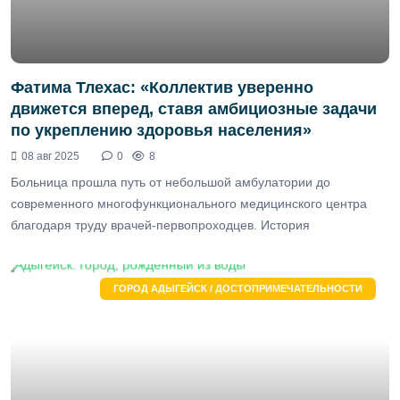
Фатима Тлехас: «Коллектив уверенно
движется вперед, ставя амбициозные задачи
по укреплению здоровья населения»
08 авг 2025
0
8
Больница прошла путь от небольшой амбулатории до
современного многофункционального медицинского центра
благодаря труду врачей-первопроходцев. История
ГОРОД АДЫГЕЙСК / ДОСТОПРИМЕЧАТЕЛЬНОСТИ