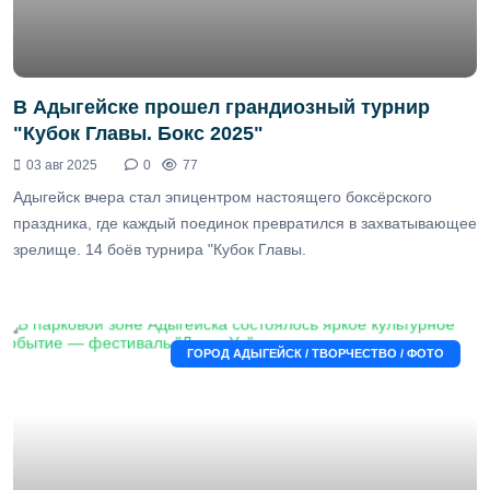
В Адыгейске прошел грандиозный турнир
"Кубок Главы. Бокс 2025"
03 авг 2025
0
77
Адыгейск вчера стал эпицентром настоящего боксёрского
праздника, где каждый поединок превратился в захватывающее
зрелище. 14 боёв турнира "Кубок Главы.
ГОРОД АДЫГЕЙСК / ТВОРЧЕСТВО / ФОТО