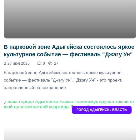
В парковой зоне Адыгейска состоялось яркое
культурное событие — фестиваль "Джэгу Ун"
27 июл 2025
0
27
В парковой зоне Адыгейска состоялось яркое культурное
событие — фестиваль "Джэгу Ун". "Джэгу Ун" - это проект,
направленный на сохранение
ГОРОД АДЫГЕЙСК / ВЛАСТЬ