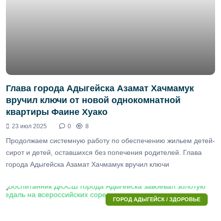
Глава города Адыгейска Азамат Хачмамук
вручил ключи от новой однокомнатной
квартиры Фаине Хуако
23 июл 2025
0
8
Продолжаем системную работу по обеспечению жильем детей-
сирот и детей, оставшихся без попечения родителей. Глава
города Адыгейска Азамат Хачмамук вручил ключи
ГОРОД АДЫГЕЙСК / ЗДОРОВЬЕ