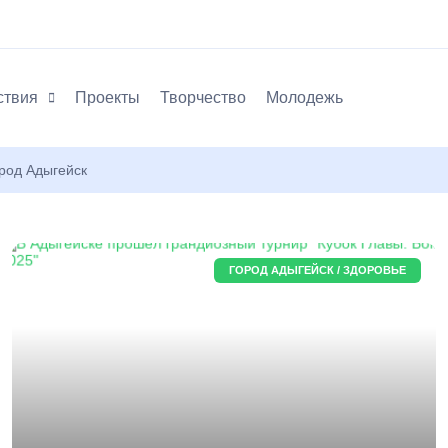
ствия
Проекты
Творчество
Молодежь
род Адыгейск
ГОРОД АДЫГЕЙСК / ЗДОРОВЬЕ