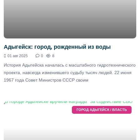
Адыгейск: город, рожденный из воды
01 авг 2025
0
8
История Адыгейска началась с масштабного гидротехнического
проекта, навсегда изменившего судьбу тысяч людей. 22 июня
1967 года Совет Министров СССР своим
ГОРОД АДЫГЕЙСК / ВЛАСТЬ