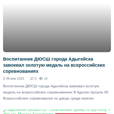
Воспитанник ДЮСШ города Адыгейска
завоевал золотую медаль на всероссийских
соревнованиях
08 июн 2025
0
14
Воспитанник ДЮСШ города Адыгейска завоевал золотую
медаль на всероссийских соревнованиях В Адыгее прошли XII
Всероссийские соревнования по дзюдо среди мужчин