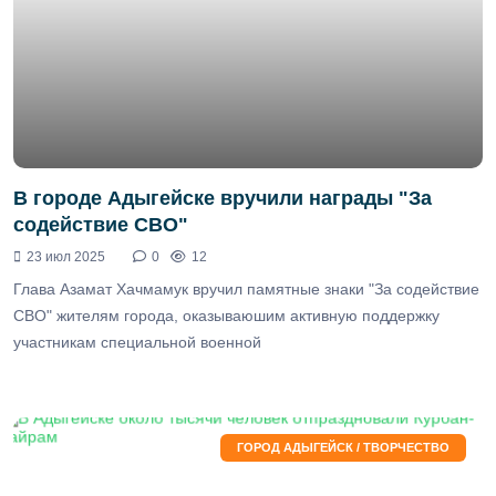
В городе Адыгейске вручили награды "За
содействие СВО"
23 июл 2025
0
12
Глава Азамат Хачмамук вручил памятные знаки "За содействие
СВО" жителям города, оказываюшим активную поддержку
участникам специальной военной
ГОРОД АДЫГЕЙСК / ТВОРЧЕСТВО