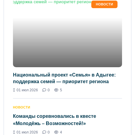
НОВОСТИ
Национальный проект «Семья» в Адыгее:
поддержка семей — приоритет региона
01 июл 2026
0
5
НОВОСТИ
Команды соревновались в квесте
«Молодёжь – Возможностей!»
01 июл 2026
0
4