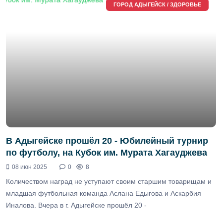
ГОРОД АДЫГЕЙСК / ЗДОРОВЬЕ
В Адыгейске прошёл 20 - Юбилейный турнир
по футболу, на Кубок им. Мурата Хагауджева
08 июн 2025
0
8
Количеством наград не уступают своим старшим товарищам и
младшая футбольная команда Аслана Едыгова и Аскарбия
Иналова. Вчера в г. Адыгейске прошёл 20 -