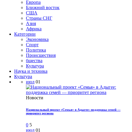
Европа
Ближний восток
США
Страны СНГ
Азия
Африка
Категории
Экономика
Спорт
Политика
Происшествия
бщества
Культура
Наука и техника
Культура
июл
01
Новости
Национальный проект «Семья» в Адыгее: поддержка семей —
приоритет региона
0
5
июл
01