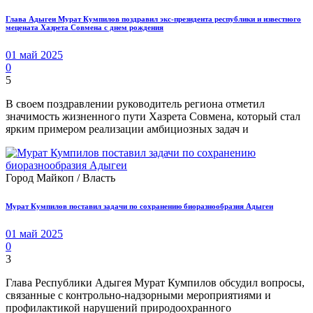
Глава Адыгеи Мурат Кумпилов поздравил экс-президента республики и известного
мецената Хазрета Совмена с днем рождения
01 май 2025
0
5
В своем поздравлении руководитель региона отметил
значимость жизненного пути Хазрета Совмена, который стал
ярким примером реализации амбициозных задач и
Город Майкоп / Власть
Мурат Кумпилов поставил задачи по сохранению биоразнообразия Адыгеи
01 май 2025
0
3
Глава Республики Адыгея Мурат Кумпилов обсудил вопросы,
связанные с контрольно-надзорными мероприятиями и
профилактикой нарушений природоохранного