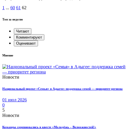
1
...
60
61
62
Топ за неделю
Читают
Комментируют
Оценивают
Мнение
Новости
Национальный проект «Семья» в Адыгее: поддержка семей — приоритет региона
01 июл 2026
0
5
Новости
Команды соревновались в квесте «Молодёжь – Возможностей!»