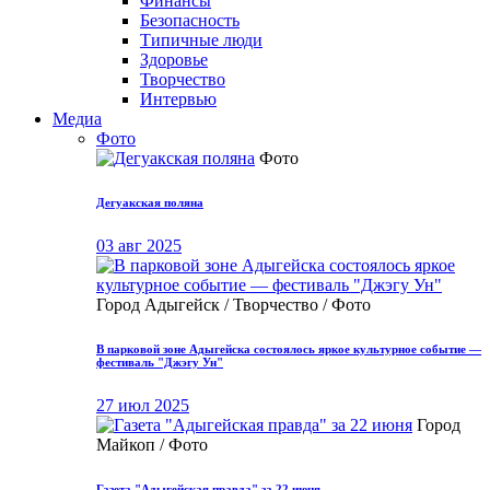
Финансы
Безопасность
Типичные люди
Здоровье
Творчество
Интервью
Медиа
Фото
Фото
Дегуакская поляна
03 авг 2025
Город Адыгейск / Творчество / Фото
В парковой зоне Адыгейска состоялось яркое культурное событие —
фестиваль "Джэгу Ун"
27 июл 2025
Город
Майкоп / Фото
Газета "Адыгейская правда" за 22 июня