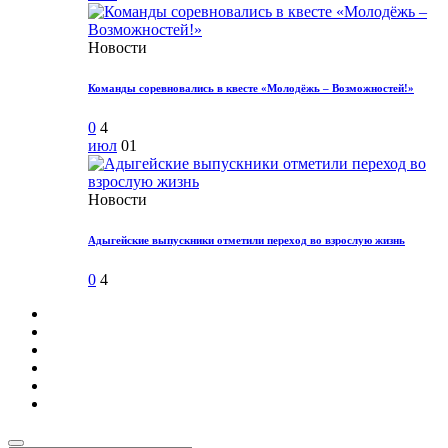
Новости
Команды соревновались в квесте «Молодёжь – Возможностей!»
0
4
июл
01
Новости
Адыгейские выпускники отметили переход во взрослую жизнь
0
4