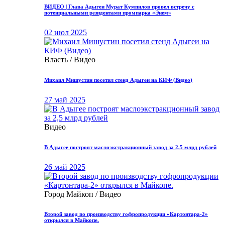
ВИДЕО | Глава Адыгеи Мурат Кумпилов провел встречу с
потенциальными резидентами промпарка «Энем»
02 июл 2025
Власть / Видео
Михаил Мишустин посетил стенд Адыгеи на КИФ (Видео)
27 май 2025
Видео
В Адыгее построят маслоэкстракционный завод за 2,5 млрд рублей
26 май 2025
Город Майкоп / Видео
Второй завод по производству гофропродукции «Картонтара-2»
открылся в Майкопе.