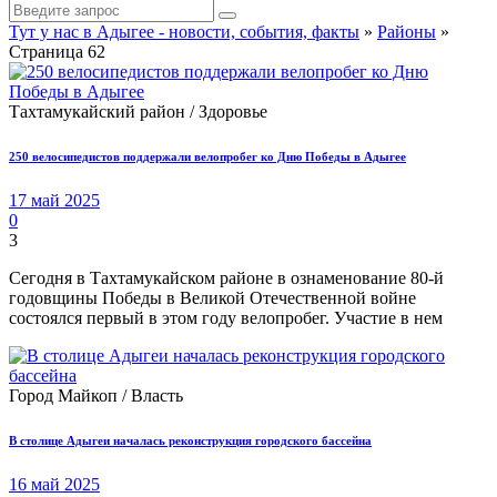
Тут у нас в Адыгее - новости, события, факты
»
Районы
»
Страница 62
Тахтамукайский район / Здоровье
250 велосипедистов поддержали велопробег ко Дню Победы в Адыгее
17 май 2025
0
3
Сегодня в Тахтамукайском районе в ознаменование 80-й
годовщины Победы в Великой Отечественной войне
состоялся первый в этом году велопробег. Участие в нем
Город Майкоп / Власть
В столице Адыгеи началась реконструкция городского бассейна
16 май 2025