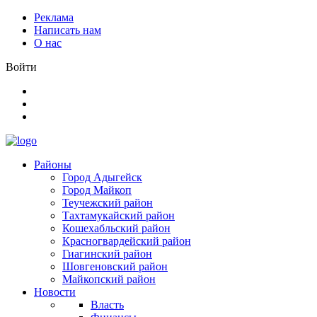
Реклама
Написать нам
О нас
Войти
Районы
Город Адыгейск
Город Майкоп
Теучежский район
Тахтамукайский район
Кошехабльский район
Красногвардейский район
Гиагинский район
Шовгеновский район
Майкопский район
Новости
Власть