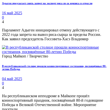
Адыгея предлагает снять запрет на экспорт риса из-за кризиса в отрасли
16 май 2025
0
4
Парламент Адыгеи инициировал отмену действующего с
2022 года запрета на вывоз риса-сырца за пределы России.
Как заявил председатель Госсовета-Хасэ Владимир
Город Майкоп / Творчество
В республиканской столице прошли конноспортивные состязания, посвящённые 80-
летию Победы
04 май 2025
0
4
На республиканском ипподроме в Майкопе прошёл
конноспортивный праздник, посвящённый 80-й годовщине
Победы в Великой Отечественной войне. Мероприятие
посетили